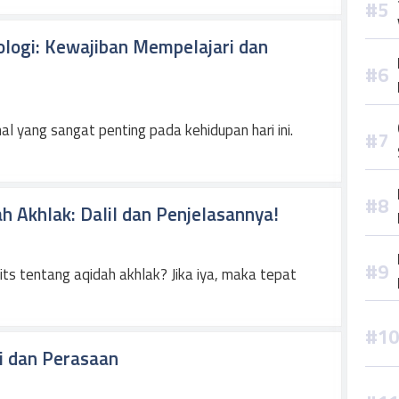
logi: Kewajiban Mempelajari dan
l yang sangat penting pada kehidupan hari ini.
 Akhlak: Dalil dan Penjelasannya!
ts tentang aqidah akhlak? Jika iya, maka tepat
i dan Perasaan