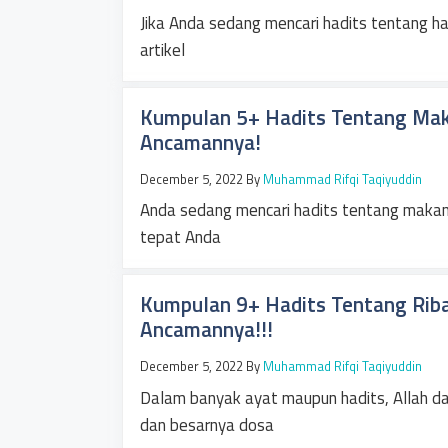
Jika Anda sedang mencari hadits tentang h
artikel
Kumpulan 5+ Hadits Tentang Mak
Ancamannya!
December 5, 2022
By
Muhammad Rifqi Taqiyuddin
Anda sedang mencari hadits tentang makan
tepat Anda
Kumpulan 9+ Hadits Tentang Riba 
Ancamannya!!!
December 5, 2022
By
Muhammad Rifqi Taqiyuddin
Dalam banyak ayat maupun hadits, Allah 
dan besarnya dosa