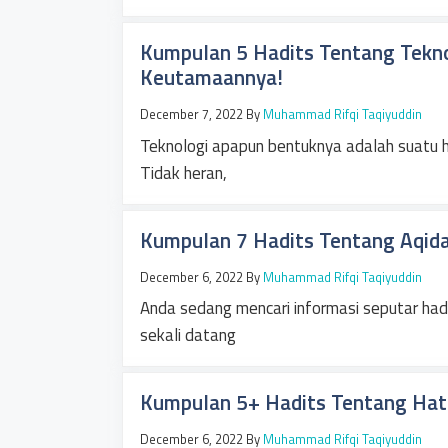
Kumpulan 5 Hadits Tentang Tekno
Keutamaannya!
December 7, 2022
By
Muhammad Rifqi Taqiyuddin
Teknologi apapun bentuknya adalah suatu ha
Tidak heran,
Kumpulan 7 Hadits Tentang Aqidah
December 6, 2022
By
Muhammad Rifqi Taqiyuddin
Anda sedang mencari informasi seputar hadi
sekali datang
Kumpulan 5+ Hadits Tentang Hat
December 6, 2022
By
Muhammad Rifqi Taqiyuddin