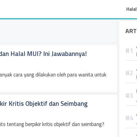
Halal
ART
an Halal MUI? Ini Jawabannya!
nyak cara yang dilakukan oleh para wanita untuk
ir Kritis Objektif dan Seimbang
s tentang berpikir kritis objektif dan seimbang?