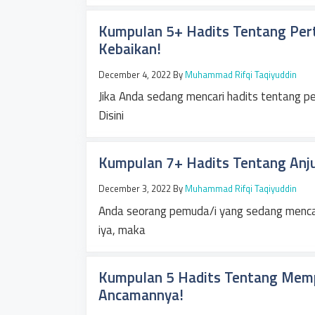
Kumpulan 5+ Hadits Tentang Per
Kebaikan!
December 4, 2022
By
Muhammad Rifqi Taqiyuddin
Jika Anda sedang mencari hadits tentang pe
Disini
Kumpulan 7+ Hadits Tentang Anju
December 3, 2022
By
Muhammad Rifqi Taqiyuddin
Anda seorang pemuda/i yang sedang mencari
iya, maka
Kumpulan 5 Hadits Tentang Mempe
Ancamannya!