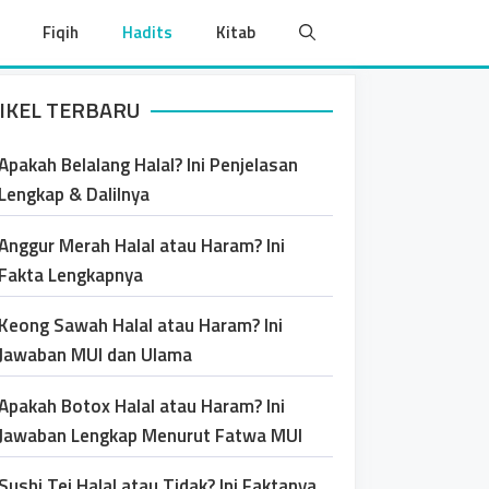
Fiqih
Hadits
Kitab
IKEL TERBARU
Apakah Belalang Halal? Ini Penjelasan
Lengkap & Dalilnya
Anggur Merah Halal atau Haram? Ini
Fakta Lengkapnya
Keong Sawah Halal atau Haram? Ini
Jawaban MUI dan Ulama
Apakah Botox Halal atau Haram? Ini
Jawaban Lengkap Menurut Fatwa MUI
Sushi Tei Halal atau Tidak? Ini Faktanya