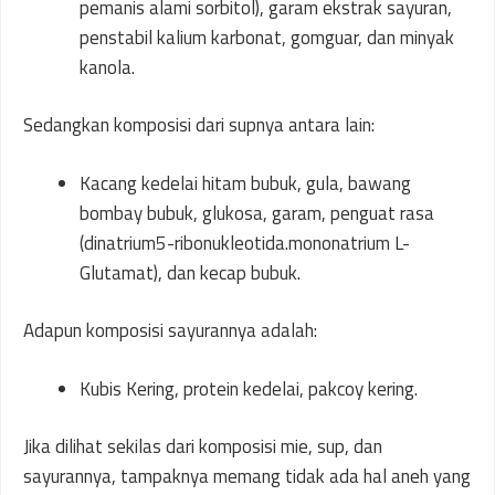
pemanis alami sorbitol), garam ekstrak sayuran,
penstabil kalium karbonat, gomguar, dan minyak
kanola.
Sedangkan komposisi dari supnya antara lain:
Kacang kedelai hitam bubuk, gula, bawang
bombay bubuk, glukosa, garam, penguat rasa
(dinatrium5-ribonukleotida.mononatrium L-
Glutamat), dan kecap bubuk.
Adapun komposisi sayurannya adalah:
Kubis Kering, protein kedelai, pakcoy kering.
Jika dilihat sekilas dari komposisi mie, sup, dan
sayurannya, tampaknya memang tidak ada hal aneh yang