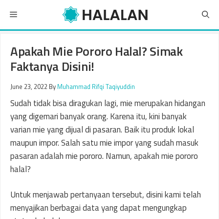
Skip
Menu
to
content
Apakah Mie Pororo Halal? Simak
Faktanya Disini!
June 23, 2022
By
Muhammad Rifqi Taqiyuddin
Sudah tidak bisa diragukan lagi, mie merupakan hidangan
yang digemari banyak orang. Karena itu, kini banyak
varian mie yang dijual di pasaran. Baik itu produk lokal
maupun impor. Salah satu mie impor yang sudah masuk
pasaran adalah mie pororo. Namun, apakah mie pororo
halal?
Untuk menjawab pertanyaan tersebut, disini kami telah
menyajikan berbagai data yang dapat mengungkap