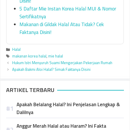
Disini!
5 Daftar Mie Instan Korea Halal MUI & Nomor
Sertifikatnya
Makanan di Gildak Halal Atau Tidak? Cek
Faktanya Disini!
Categories
Halal
Tags
makanan korea halal
,
mie halal
Hukum Istri Menyuruh Suami Mengerjakan Pekerjaan Rumah
Apakah Bakmi Aloi Halal? Simak Faktanya Disini
ARTIKEL TERBARU
Apakah Belalang Halal? Ini Penjelasan Lengkap &
Dalilnya
Anggur Merah Halal atau Haram? Ini Fakta