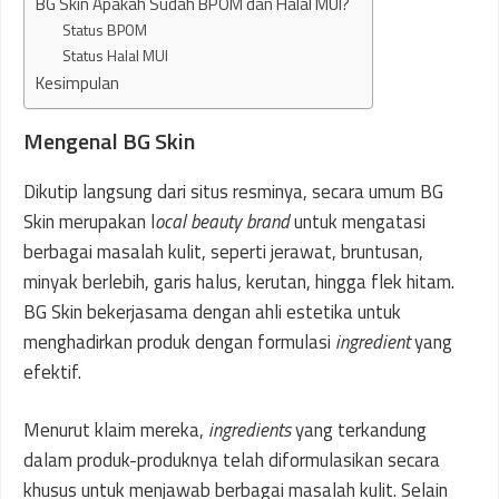
BG Skin Apakah Sudah BPOM dan Halal MUI?
Status BPOM
Status Halal MUI
Kesimpulan
Mengenal BG Skin
Dikutip langsung dari situs resminya, secara umum BG
Skin merupakan l
ocal beauty brand
untuk mengatasi
berbagai masalah kulit, seperti jerawat, bruntusan,
minyak berlebih, garis halus, kerutan, hingga flek hitam.
BG Skin bekerjasama dengan ahli estetika untuk
menghadirkan produk dengan formulasi
ingredient
yang
efektif.
Menurut klaim mereka,
ingredients
yang terkandung
dalam produk-produknya telah diformulasikan secara
khusus untuk menjawab berbagai masalah kulit. Selain