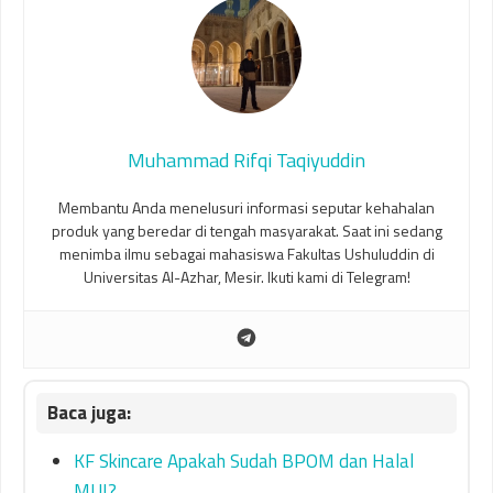
Muhammad Rifqi Taqiyuddin
Membantu Anda menelusuri informasi seputar kehahalan
produk yang beredar di tengah masyarakat. Saat ini sedang
menimba ilmu sebagai mahasiswa Fakultas Ushuluddin di
Universitas Al-Azhar, Mesir. Ikuti kami di Telegram!
KF Skincare Apakah Sudah BPOM dan Halal
MUI?…