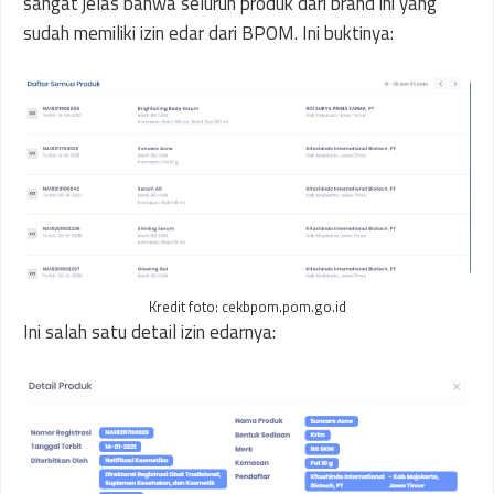
sangat jelas bahwa seluruh produk dari brand ini yang
sudah memiliki izin edar dari BPOM. Ini buktinya:
Kredit foto: cekbpom.pom.go.id
Ini salah satu detail izin edarnya: