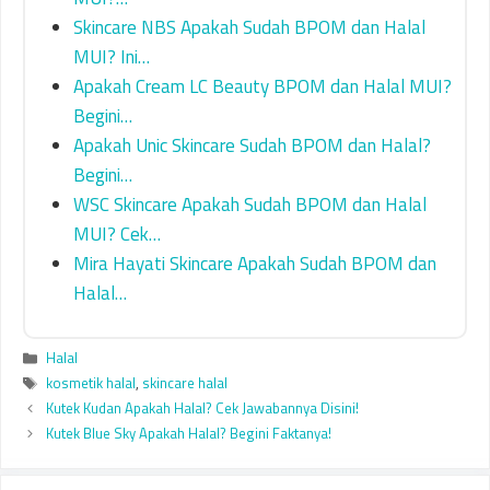
Skincare NBS Apakah Sudah BPOM dan Halal
MUI? Ini…
Apakah Cream LC Beauty BPOM dan Halal MUI?
Begini…
Apakah Unic Skincare Sudah BPOM dan Halal?
Begini…
WSC Skincare Apakah Sudah BPOM dan Halal
MUI? Cek…
Mira Hayati Skincare Apakah Sudah BPOM dan
Halal…
Categories
Halal
Tags
kosmetik halal
,
skincare halal
Kutek Kudan Apakah Halal? Cek Jawabannya Disini!
Kutek Blue Sky Apakah Halal? Begini Faktanya!