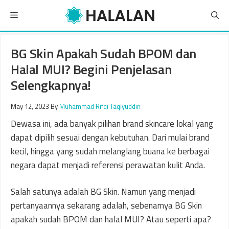
Skip
Menu
to
content
BG Skin Apakah Sudah BPOM dan
Halal MUI? Begini Penjelasan
Selengkapnya!
May 12, 2023
By
Muhammad Rifqi Taqiyuddin
Dewasa ini, ada banyak pilihan brand skincare lokal yang
dapat dipilih sesuai dengan kebutuhan. Dari mulai brand
kecil, hingga yang sudah melanglang buana ke berbagai
negara dapat menjadi referensi perawatan kulit Anda.
Salah satunya adalah BG Skin. Namun yang menjadi
pertanyaannya sekarang adalah, sebenarnya BG Skin
apakah sudah BPOM dan halal MUI? Atau seperti apa?