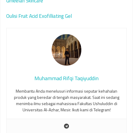
Gmeelan Skincare
Oulisi Fruit Acid Exofilliating Gel
Muhammad Rifqi Taqiyuddin
Membantu Anda menelusuri informasi seputar kehahalan
produk yang beredar di tengah masyarakat. Saat ini sedang
menimba ilmu sebagai mahasiswa Fakultas Ushuluddin di
Universitas Al-Azhar, Mesir. Ikuti kami di Telegram!