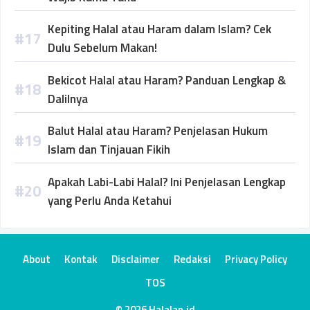
Kepiting Halal atau Haram dalam Islam? Cek
Dulu Sebelum Makan!
Bekicot Halal atau Haram? Panduan Lengkap &
Dalilnya
Balut Halal atau Haram? Penjelasan Hukum
Islam dan Tinjauan Fikih
Apakah Labi-Labi Halal? Ini Penjelasan Lengkap
yang Perlu Anda Ketahui
About
Kontak
Disclaimer
Redaksi
Privacy Policy
TOS
© 2026 Halalan.id