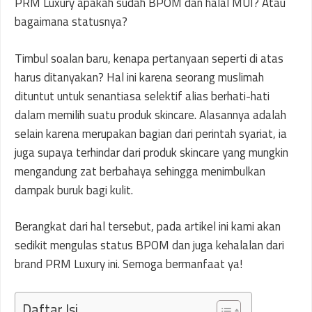
PRM Luxury apakah sudah BPOM dan halal MUI? Atau
bagaimana statusnya?
Timbul soalan baru, kenapa pertanyaan seperti di atas
harus ditanyakan? Hal ini karena seorang muslimah
dituntut untuk senantiasa selektif alias berhati-hati
dalam memilih suatu produk skincare. Alasannya adalah
selain karena merupakan bagian dari perintah syariat, ia
juga supaya terhindar dari produk skincare yang mungkin
mengandung zat berbahaya sehingga menimbulkan
dampak buruk bagi kulit.
Berangkat dari hal tersebut, pada artikel ini kami akan
sedikit mengulas status BPOM dan juga kehalalan dari
brand PRM Luxury ini. Semoga bermanfaat ya!
Daftar Isi