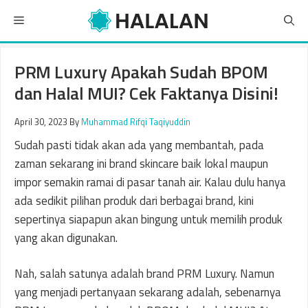
Skip
Menu
to
content
PRM Luxury Apakah Sudah BPOM
dan Halal MUI? Cek Faktanya Disini!
April 30, 2023
By
Muhammad Rifqi Taqiyuddin
Sudah pasti tidak akan ada yang membantah, pada
zaman sekarang ini brand skincare baik lokal maupun
impor semakin ramai di pasar tanah air. Kalau dulu hanya
ada sedikit pilihan produk dari berbagai brand, kini
sepertinya siapapun akan bingung untuk memilih produk
yang akan digunakan.
Nah, salah satunya adalah brand PRM Luxury. Namun
yang menjadi pertanyaan sekarang adalah, sebenarnya