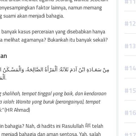
 menyesampingkan faktor lainnya, namun memang
 suami akan menjadi bahagia.
apa banyak kasus perceraian yang disebabkan hanya
pa melihat agamanya? Bukankah itu banyak sekali?
aan
مِنْ سَعَـادَةِ ابْنُ آدَمَ ثَلاَثَةٌ: اَلْمَرْأَةُ الصَّالِحَةُ، وَالْمَسْـكَن:
اَلْمَرْأَةُ السُّوْءُ، وَالْمَسْكَنُ السُّوْءُ، وَالْمَرْكَبُ السُّوْءُ.
shalihah, tempat tinggal yang baik, dan kendaraan
ialah: Wanita yang buruk (perangainya), tempat
k.”
(HR Ahmad)
ahagia? Nah, di hadits ini Rasulullah ﷺ telah
 menjadi bahagia dan aman sentosa. Yah, salah