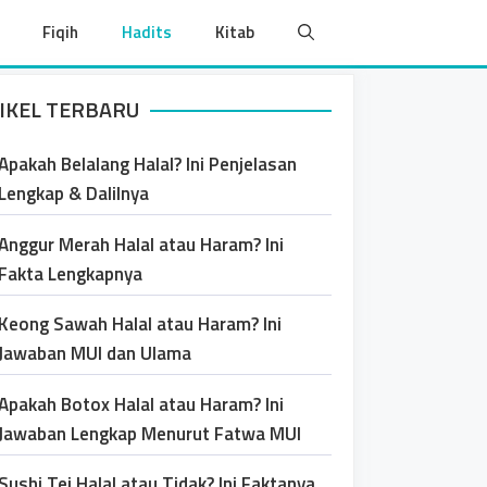
Fiqih
Hadits
Kitab
IKEL TERBARU
Apakah Belalang Halal? Ini Penjelasan
Lengkap & Dalilnya
Anggur Merah Halal atau Haram? Ini
Fakta Lengkapnya
Keong Sawah Halal atau Haram? Ini
Jawaban MUI dan Ulama
Apakah Botox Halal atau Haram? Ini
Jawaban Lengkap Menurut Fatwa MUI
Sushi Tei Halal atau Tidak? Ini Faktanya