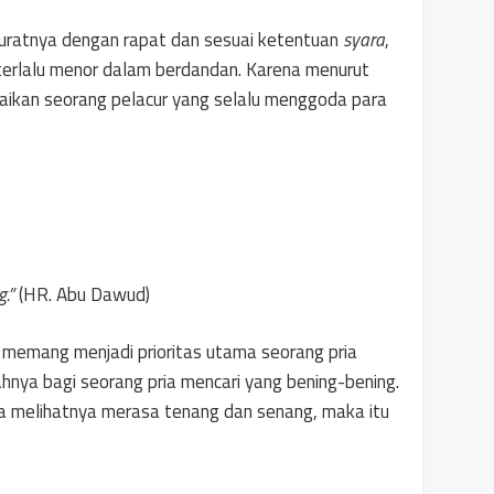
uratnya dengan rapat dan sesuai ketentuan
syara
,
 terlalu menor dalam berdandan. Karena menurut
gaikan seorang pelacur yang selalu menggoda para
g.”
(HR. Abu Dawud)
memang menjadi prioritas utama seorang pria
ahnya bagi seorang pria mencari yang bening-bening.
nda melihatnya merasa tenang dan senang, maka itu