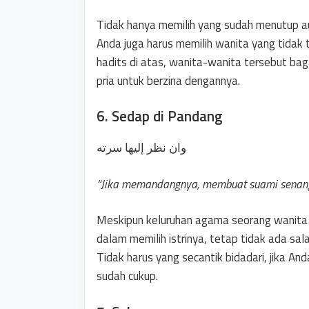
Tidak hanya memilih yang sudah menutup a
Anda juga harus memilih wanita yang tidak
hadits di atas, wanita-wanita tersebut ba
pria untuk berzina dengannya.
6. Sedap di Pandang
وان نظر إليها سرته
“Jika memandangnya, membuat suami senan
Meskipun keluruhan agama seorang wanita 
dalam memilih istrinya, tetap tidak ada sal
Tidak harus yang secantik bidadari, jika A
sudah cukup.