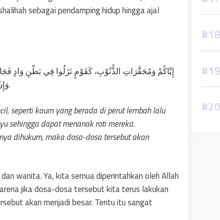
halihah sebagai pendamping hidup hingga ajal
إِيَّاكُمْ وَمُحَقَّرَاتِ الذُّنُوْبِ، كَقَوْمٍ نَزَلُوا فِي بَطْنِ وَادٍ فَجَاء،
وَإِنَّ مُحَقَّرَاتِ الذُّنُوْبِ مَتَى يُؤْخَذْ بِهَا صَاحِبُهَا تُهْلِكُهُ.
l, seperti kaum yang berada di perut lembah lalu
u sehingga dapat menanak roti mereka.
kunya dihukum, maka dosa-dosa tersebut akan
 dan wanita. Ya, kita semua diperintahkan oleh Allah
rena jika dosa-dosa tersebut kita terus lakukan
sebut akan menjadi besar. Tentu itu sangat