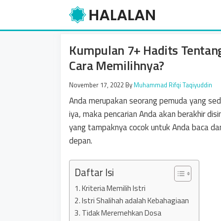
Skip
to
content
Kumpulan 7+ Hadits Tentang
Cara Memilihnya?
November 17, 2022
By
Muhammad Rifqi Taqiyuddin
Anda merupakan seorang pemuda yang sedang
iya, maka pencarian Anda akan berakhir disi
yang tampaknya cocok untuk Anda baca dan
depan.
Daftar Isi
1. Kriteria Memilih Istri
2. Istri Shalihah adalah Kebahagiaan
3. Tidak Meremehkan Dosa