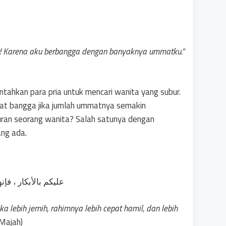
r! Karena aku berbangga dengan banyaknya ummatku.”
gat bangga jika jumlah ummatnya semakin
ran seorang wanita? Salah satunya dengan
ang ada.
عليكم بالأبكار ، فإ
 lebih jernih, rahimnya lebih cepat hamil, dan lebih
Majah)