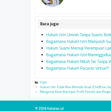
Hukum Istri Umrah Tanpa Suami, Bol
Bagaimana Hukum Istri Menyuruh Su
Hukum Suami Memuji Perempuan Lain
Bagaimana Hukum Istri Meninggalkan
Bagaimana Hukum Nikah Siri Tanpa W
Bagaimana Hukum Pacaran Virtual?
Categories
Fiqih
Hukum Istri Tidak Mau Memiliki Anak (Childfree) d
Mengenal Kitab Waroqot: Profil Penulis dan Ring
© 2026 Halalan.id