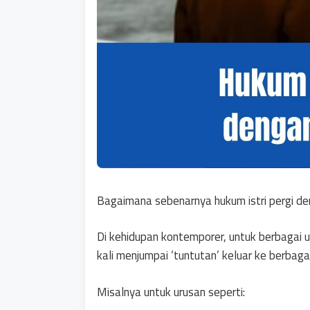
Bagaimana sebenarnya hukum istri pergi den
Di kehidupan kontemporer, untuk berbagai u
kali menjumpai ‘tuntutan’ keluar ke berbag
Misalnya untuk urusan seperti: