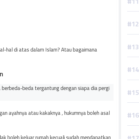
al-hal di atas dalam Islam? Atau bagaimana
in
ya berbeda-beda tergantung dengan siapa dia pergi
ngan ayahnya atau kakaknya , hukumnya boleh asal
tidak boleh keluar rumah kecuali sudah mendapatkan