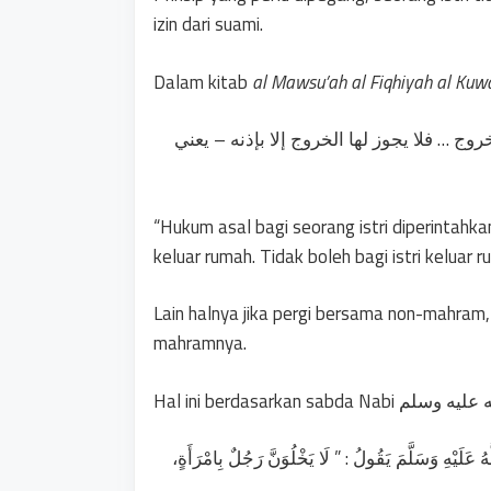
izin dari suami.
Dalam kitab
al Mawsu’ah al Fiqhiyah al Kuw
وج … فلا يجوز لها الخروج إلا بإذنه – يعني
“Hukum asal bagi seorang istri diperintahka
keluar rumah. Tidak boleh bagi istri keluar 
Lain halnya jika pergi bersama non-mahram
mahramnya.
ُ عَلَيْهِ وَسَلَّمَ يَقُولُ : ” لَا يَخْلُوَنَّ رَجُلٌ بِامْرَأَةٍ