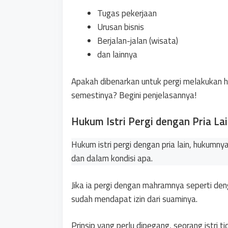
Tugas pekerjaan
Urusan bisnis
Berjalan-jalan (wisata)
dan lainnya
Apakah dibenarkan untuk pergi melakukan h
semestinya? Begini penjelasannya!
Hukum Istri Pergi dengan Pria La
Hukum istri pergi dengan pria lain, hukumn
dan dalam kondisi apa.
Jika ia pergi dengan mahramnya seperti de
sudah mendapat izin dari suaminya.
Prinsip yang perlu dipegang, seorang istri 