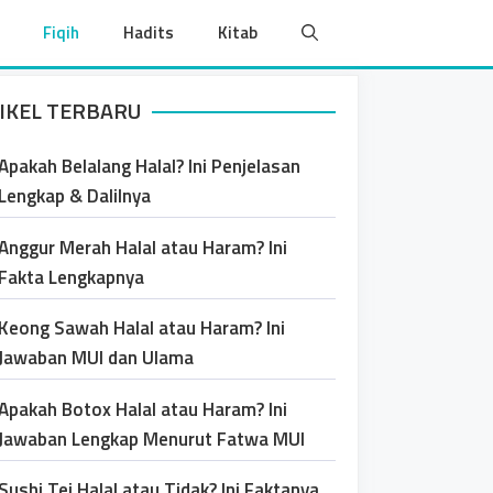
Fiqih
Hadits
Kitab
IKEL TERBARU
Apakah Belalang Halal? Ini Penjelasan
Lengkap & Dalilnya
Anggur Merah Halal atau Haram? Ini
Fakta Lengkapnya
Keong Sawah Halal atau Haram? Ini
Jawaban MUI dan Ulama
Apakah Botox Halal atau Haram? Ini
Jawaban Lengkap Menurut Fatwa MUI
Sushi Tei Halal atau Tidak? Ini Faktanya