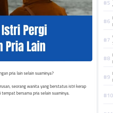
gan pria lain selain suaminya?
rusan, seorang wanita yang berstatus istri kerap
ai tempat bersama pria selain suaminya.