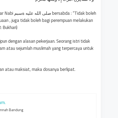
aan , juga tidak boleh bagi perempuan melakukan
 Bukhari)
ipun dengan alasan pekerjaan. Seorang istri tidak
ram atau sejumlah muslimah yang terpercaya untuk
an atau maksiat, maka dosanya berlipat.
um.
unnah Bandung