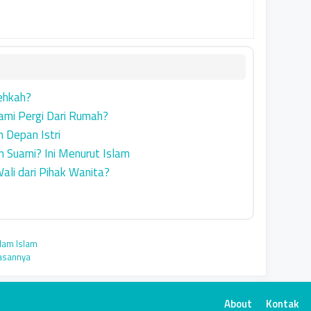
ehkah?
ami Pergi Dari Rumah?
 Depan Istri
 Suami? Ini Menurut Islam
ali dari Pihak Wanita?
alam Islam
kasannya
About
Kontak