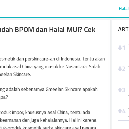
Halal
udah BPOM dan Halal MUI? Cek
ART
smetik dan perskincare-an di Indonesia, tentu akan
produk asal China yang masuk ke Nusantara. Salah
eelan Skincare.
ng adalah sebenarnya Gmeelan Skincare apakah
apa?
duk impor, khususnya asal China, tentu ada
keamanan dan juga kehalalannya. Hal ini karena
uk-produk kosmetik serta skincare asal negara