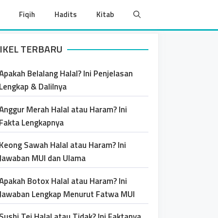
Fiqih
Hadits
Kitab
IKEL TERBARU
Apakah Belalang Halal? Ini Penjelasan
Lengkap & Dalilnya
Anggur Merah Halal atau Haram? Ini
Fakta Lengkapnya
Keong Sawah Halal atau Haram? Ini
Jawaban MUI dan Ulama
Apakah Botox Halal atau Haram? Ini
Jawaban Lengkap Menurut Fatwa MUI
Sushi Tei Halal atau Tidak? Ini Faktanya