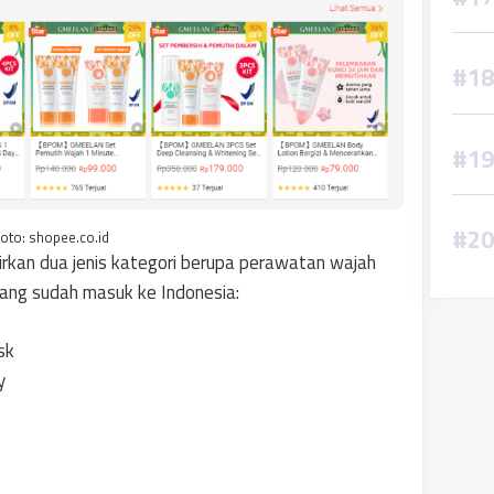
foto: shopee.co.id
rkan dua jenis kategori berupa perawatan wajah
yang sudah masuk ke Indonesia:
sk
y