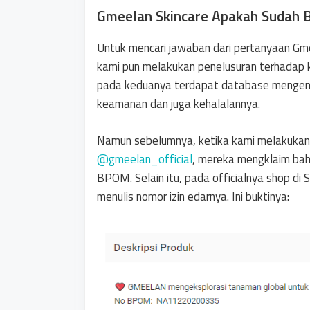
Gmeelan Skincare Apakah Sudah 
Untuk mencari jawaban dari pertanyaan Gm
kami pun melakukan penelusuran terhadap k
pada keduanya terdapat database mengenai
keamanan dan juga kehalalannya.
Namun sebelumnya, ketika kami melakukan 
@gmeelan_official
, mereka mengklaim bah
BPOM. Selain itu, pada officialnya shop di
menulis nomor izin edarnya. Ini buktinya: