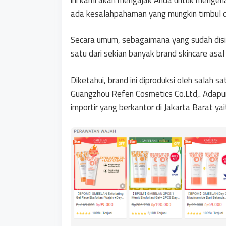
ada kesalahpahaman yang mungkin timbul d
Secara umum, sebagaimana yang sudah disi
satu dari sekian banyak brand skincare asa
Diketahui, brand ini diproduksi oleh salah 
Guangzhou Refen Cosmetics Co.Ltd,. Adapun
importir yang berkantor di Jakarta Barat yai