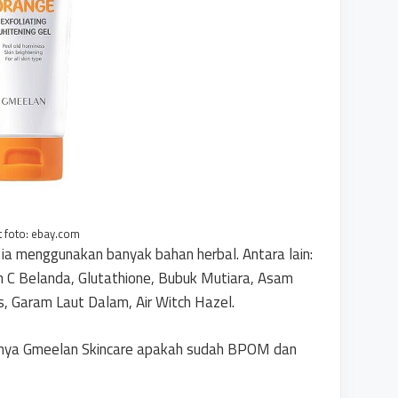
t foto: ebay.com
ia menggunakan banyak bahan herbal. Antara lain:
in C Belanda, Glutathione, Bubuk Mutiara, Asam
is, Garam Laut Dalam, Air Witch Hazel.
narnya Gmeelan Skincare apakah sudah BPOM dan