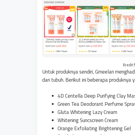
Kredit 
Untuk produknya sendiri, Gmeelan menghadi
dan tubuh. Berikut ini beberapa produknya 
4D Centella Deep Purifying Clay Ma
Green Tea Deodorant Perfume Spra
Gluta Whitening Lazy Cream
Whitening Suncscreen Cream
Orange Exfoliating Brightening Gel