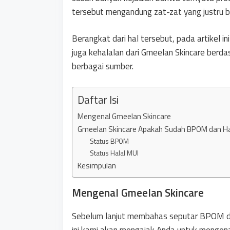
tersebut mengandung zat-zat yang justru be
Berangkat dari hal tersebut, pada artikel 
juga kehalalan dari Gmeelan Skincare berd
berbagai sumber.
Daftar Isi
Mengenal Gmeelan Skincare
Gmeelan Skincare Apakah Sudah BPOM dan Ha
Status BPOM
Status Halal MUI
Kesimpulan
Mengenal Gmeelan Skincare
Sebelum lanjut membahas seputar BPOM dan
ini kami akan mengajak Anda untuk mengenal