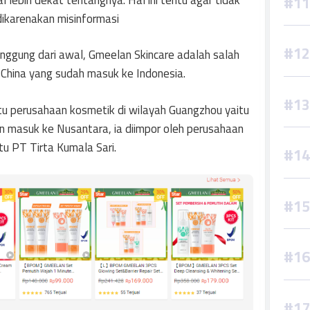
ikarenakan misinformasi
nggung dari awal, Gmeelan Skincare adalah salah
l China yang sudah masuk ke Indonesia.
satu perusahaan kosmetik di wilayah Guangzhou yaitu
 masuk ke Nusantara, ia diimpor oleh perusahaan
tu PT Tirta Kumala Sari.