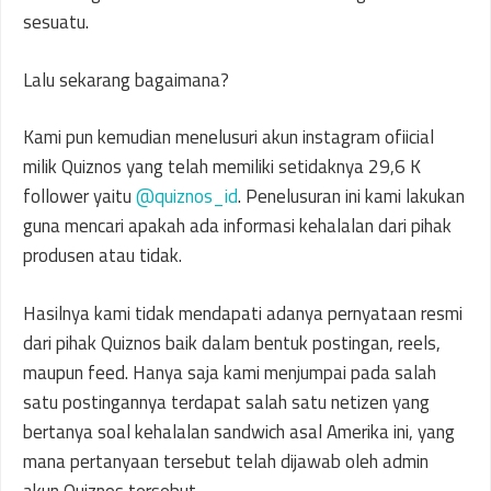
sesuatu.
Lalu sekarang bagaimana?
Kami pun kemudian menelusuri akun instagram ofiicial
milik Quiznos yang telah memiliki setidaknya 29,6 K
follower yaitu
@quiznos_id
. Penelusuran ini kami lakukan
guna mencari apakah ada informasi kehalalan dari pihak
produsen atau tidak.
Hasilnya kami tidak mendapati adanya pernyataan resmi
dari pihak Quiznos baik dalam bentuk postingan, reels,
maupun feed. Hanya saja kami menjumpai pada salah
satu postingannya terdapat salah satu netizen yang
bertanya soal kehalalan sandwich asal Amerika ini, yang
mana pertanyaan tersebut telah dijawab oleh admin
akun Quiznos tersebut.