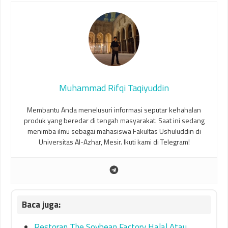
Muhammad Rifqi Taqiyuddin
Membantu Anda menelusuri informasi seputar kehahalan
produk yang beredar di tengah masyarakat. Saat ini sedang
menimba ilmu sebagai mahasiswa Fakultas Ushuluddin di
Universitas Al-Azhar, Mesir. Ikuti kami di Telegram!
Restoran The Soybean Factory Halal Atau