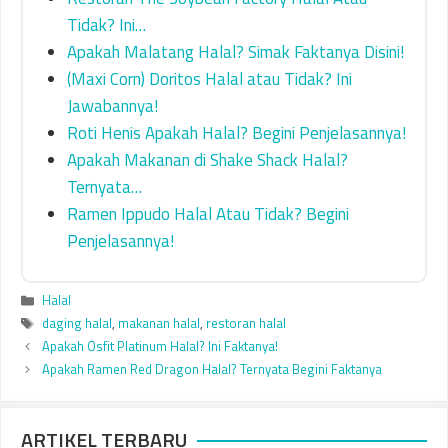
Tidak? Ini…
Apakah Malatang Halal? Simak Faktanya Disini!
(Maxi Corn) Doritos Halal atau Tidak? Ini
Jawabannya!
Roti Henis Apakah Halal? Begini Penjelasannya!
Apakah Makanan di Shake Shack Halal?
Ternyata…
Ramen Ippudo Halal Atau Tidak? Begini
Penjelasannya!
Categories
Halal
Tags
daging halal
,
makanan halal
,
restoran halal
Apakah Osfit Platinum Halal? Ini Faktanya!
Apakah Ramen Red Dragon Halal? Ternyata Begini Faktanya
ARTIKEL TERBARU