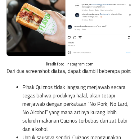
Kredit foto: instagram.com
Dari dua screenshot diatas, dapat diambil beberapa poin:
Pihak Quiznos tidak langsung menjawab secara
tegas bahwa produknya halal, akan tetapi
menjawab dengan perkataan “No Pork, No Lard,
No Alcohol” yang mana artinya kurang lebih
seluruh makanan Quiznos terbebas dari zat babi
dan alkohol.
Untuk sausnya sendiri, Quiznos menggunakan