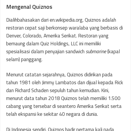
Mengenal Quiznos
Dialihbahasakan dari en.wikipedia.org, Quiznos adalah
restoran cepat saji berkonsep waralaba yang berbasis di
Denver, Colorado, Amerika Serikat. Restoran yang
bernaung dalam Quiz Holdings, LLC ini memiliki
spesialisasi dalam penyajian sandwich
submarine
(kapal
selam) panggang.
Menurut catatan sejarahnya, Quiznos didirikan pada
tahun 1981 oleh Jimmy Lambatos dan dijual kepada Rick
dan Richard Schaden sepuluh tahun kemudian. Kini,
menurut data tahun 2018 Quiznos telah memiliki 1.500
cabang yang tersebar di seantero Amerika Serikat serta
telah ekspansi ke sekitar 40 negara di dunia.
Di Indonesia sendiri, Quiznos hadir pertama kali pada