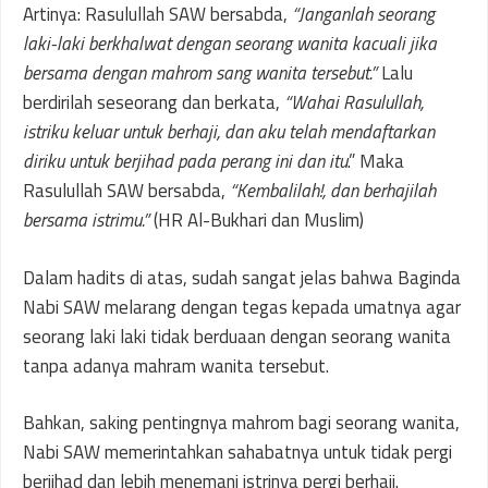
Artinya: Rasulullah SAW bersabda,
“Janganlah seorang
laki-laki berkhalwat dengan seorang wanita kacuali jika
bersama dengan mahrom sang wanita tersebut.”
Lalu
berdirilah seseorang dan berkata,
“Wahai Rasulullah,
istriku keluar untuk berhaji, dan aku telah mendaftarkan
diriku untuk berjihad pada perang ini dan itu
.” Maka
Rasulullah SAW bersabda,
“Kembalilah!, dan berhajilah
bersama istrimu.”
(HR Al-Bukhari dan Muslim)
Dalam hadits di atas, sudah sangat jelas bahwa Baginda
Nabi SAW melarang dengan tegas kepada umatnya agar
seorang laki laki tidak berduaan dengan seorang wanita
tanpa adanya mahram wanita tersebut.
Bahkan, saking pentingnya mahrom bagi seorang wanita,
Nabi SAW memerintahkan sahabatnya untuk tidak pergi
berjihad dan lebih menemani istrinya pergi berhaji.