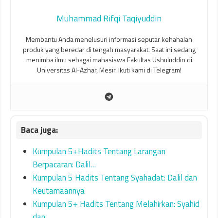
Muhammad Rifqi Taqiyuddin
Membantu Anda menelusuri informasi seputar kehahalan
produk yang beredar di tengah masyarakat. Saat ini sedang
menimba ilmu sebagai mahasiswa Fakultas Ushuluddin di
Universitas Al-Azhar, Mesir. Ikuti kami di Telegram!
Kumpulan 5+Hadits Tentang Larangan
Berpacaran: Dalil…
Kumpulan 5 Hadits Tentang Syahadat: Dalil dan
Keutamaannya
Kumpulan 5+ Hadits Tentang Melahirkan: Syahid
dan…