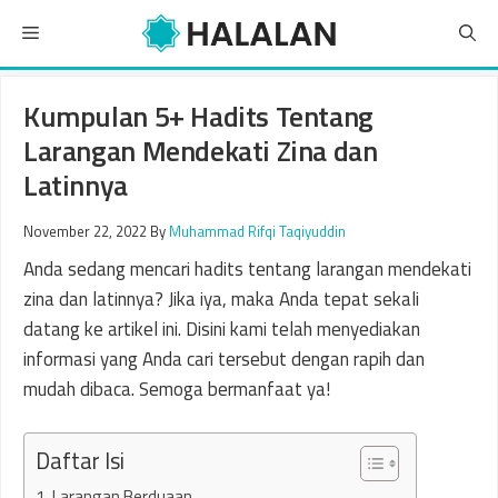
Skip
Menu
to
content
Kumpulan 5+ Hadits Tentang
Larangan Mendekati Zina dan
Latinnya
November 22, 2022
By
Muhammad Rifqi Taqiyuddin
Anda sedang mencari hadits tentang larangan mendekati
zina dan latinnya? Jika iya, maka Anda tepat sekali
datang ke artikel ini. Disini kami telah menyediakan
informasi yang Anda cari tersebut dengan rapih dan
mudah dibaca. Semoga bermanfaat ya!
Daftar Isi
1. Larangan Berduaan