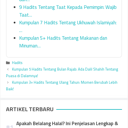
9 Hadits Tentang Taat Kepada Pemimpin: Wajib
Taat…
Kumpulan 7 Hadits Tentang Ukhuwah Islamiyah:
…
Kumpulan 5+ Hadits Tentang Makanan dan
Minuman…
Categories
Hadits
Kumpulan 5 Hadits Tentang Bulan Rajab: Ada Dalil Shahih Tentang
Puasa di Dalamnya!
Kumpulan 3+ Hadits Tentang Ulang Tahun: Momen Berubah Lebih
Baik!
ARTIKEL TERBARU
Apakah Belalang Halal? Ini Penjelasan Lengkap &