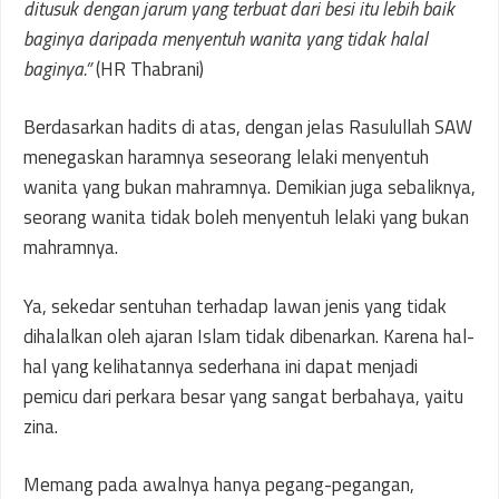
ditusuk dengan jarum yang terbuat dari besi itu lebih baik
baginya daripada menyentuh wanita yang tidak halal
baginya.”
(HR Thabrani)
Berdasarkan hadits di atas, dengan jelas Rasulullah SAW
menegaskan haramnya seseorang lelaki menyentuh
wanita yang bukan mahramnya. Demikian juga sebaliknya,
seorang wanita tidak boleh menyentuh lelaki yang bukan
mahramnya.
Ya, sekedar sentuhan terhadap lawan jenis yang tidak
dihalalkan oleh ajaran Islam tidak dibenarkan. Karena hal-
hal yang kelihatannya sederhana ini dapat menjadi
pemicu dari perkara besar yang sangat berbahaya, yaitu
zina.
Memang pada awalnya hanya pegang-pegangan,