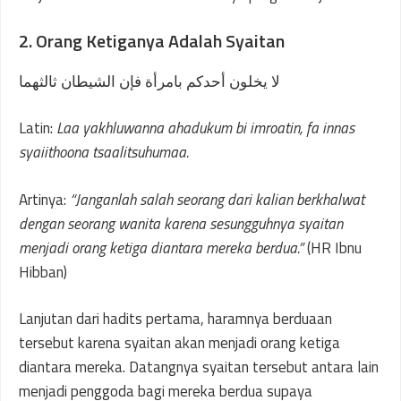
2. Orang Ketiganya Adalah Syaitan
لا يخلون أحدكم بامرأة فإن الشيطان ثالثهما
Latin:
Laa yakhluwanna ahadukum bi imroatin, fa innas
syaiithoona tsaalitsuhumaa.
Artinya:
“Janganlah salah seorang dari kalian berkhalwat
dengan seorang wanita karena sesungguhnya syaitan
menjadi orang ketiga diantara mereka berdua.”
(HR Ibnu
Hibban)
Lanjutan dari hadits pertama, haramnya berduaan
tersebut karena syaitan akan menjadi orang ketiga
diantara mereka. Datangnya syaitan tersebut antara lain
menjadi penggoda bagi mereka berdua supaya