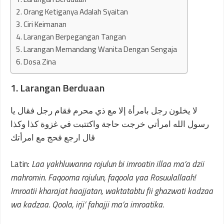
2. Orang Ketiganya Adalah Syaitan
3. Ciri Keimanan
4. Larangan Berpegangan Tangan
5. Larangan Memandang Wanita Dengan Sengaja
6. Dosa Zina
1. Larangan Berduaan
لا يخلون رجل بامرأة إلا مع ذي محرم فقام رجل فقال يا
رسول الله امرأتي خرجت حاجة واكتتبت في غزوة كذا وكذا
قال ارجع فحج مع امرأتك
Latin:
Laa yakhluwanna rojulun bi imroatin illaa ma’a dzii
mahromin. Faqooma rojulun, faqoola yaa Rosuulallaah!
Imroatii kharajat haajjatan, waktatabtu fii ghazwati kadzaa
wa kadzaa. Qoola, irji’ fahajji ma’a imroatika.