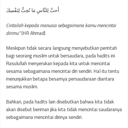
أَحبَّ لِلنَّاسِ مَا تُحِبُّ لِنَفْسِكَ
Cintailah kepada manusia sebagaimana kamu mencintai
dirimu.”
(HR Ahmad)
Meskipun tidak secara langsung menyebutkan perintah
bagi seorang muslim untuk bersaudara, pada hadits ini
Rasulullah menyerukan kepada kita untuk mencintai
sesama sebagaimana mencintai diri sendiri. Hal itu tentu
menunjukkan betapa besarnya persaudaraan diantara
sesama muslim.
Bahkan, pada hadits lain disebutkan bahwa kita tidak
akan disebut beriman jika kita tidak mencintai saudaranya
sebagaimana mencintai dirinya sendiri.