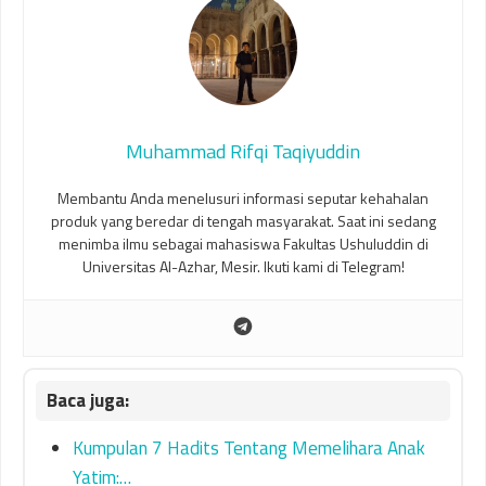
Muhammad Rifqi Taqiyuddin
Membantu Anda menelusuri informasi seputar kehahalan
produk yang beredar di tengah masyarakat. Saat ini sedang
menimba ilmu sebagai mahasiswa Fakultas Ushuluddin di
Universitas Al-Azhar, Mesir. Ikuti kami di Telegram!
Kumpulan 7 Hadits Tentang Memelihara Anak
Yatim:…