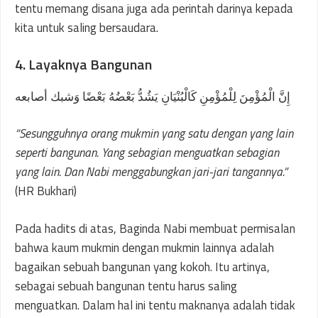
tentu memang disana juga ada perintah darinya kepada
kita untuk saling bersaudara.
4. Layaknya Bangunan
إِنَّ الْمُؤْمِنَ لِلْمُؤْمِنِ كَالْبُنْيَانِ يَشُدُّ بَعْضُهُ بَعْضًا وَشبك أصابعه
“Sesungguhnya orang mukmin yang satu dengan yang lain
seperti bangunan. Yang sebagian menguatkan sebagian
yang lain. Dan Nabi menggabungkan jari-jari tangannya.”
(HR Bukhari)
Pada hadits di atas, Baginda Nabi membuat permisalan
bahwa kaum mukmin dengan mukmin lainnya adalah
bagaikan sebuah bangunan yang kokoh. Itu artinya,
sebagai sebuah bangunan tentu harus saling
menguatkan. Dalam hal ini tentu maknanya adalah tidak