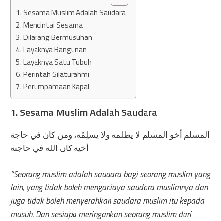
1. Sesama Muslim Adalah Saudara
2. Mencintai Sesama
3. Dilarang Bermusuhan
4. Layaknya Bangunan
5. Layaknya Satu Tubuh
6. Perintah Silaturahmi
7. Perumpamaan Kapal
1. Sesama Muslim Adalah Saudara
المسلم أخو المسلم لا يظلمه ولا يسلِمُه، ومن كان في حاجة
أخيه كان الله في حاجته
“Seorang muslim adalah saudara bagi seorang muslim yang
lain, yang tidak boleh menganiaya saudara muslimnya dan
juga tidak boleh menyerahkan saudara muslim itu kepada
musuh. Dan sesiapa meringankan seorang muslim dari