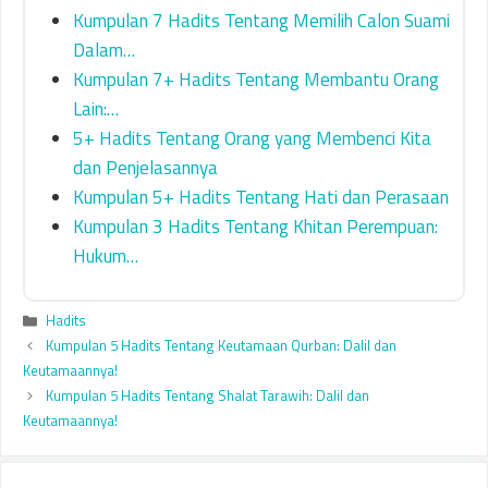
Kumpulan 7 Hadits Tentang Memilih Calon Suami
Dalam…
Kumpulan 7+ Hadits Tentang Membantu Orang
Lain:…
5+ Hadits Tentang Orang yang Membenci Kita
dan Penjelasannya
Kumpulan 5+ Hadits Tentang Hati dan Perasaan
Kumpulan 3 Hadits Tentang Khitan Perempuan:
Hukum…
Categories
Hadits
Kumpulan 5 Hadits Tentang Keutamaan Qurban: Dalil dan
Keutamaannya!
Kumpulan 5 Hadits Tentang Shalat Tarawih: Dalil dan
Keutamaannya!