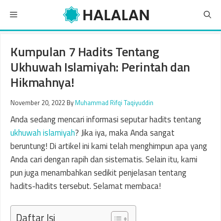
Skip
Menu
to
content
Kumpulan 7 Hadits Tentang
Ukhuwah Islamiyah: Perintah dan
Hikmahnya!
November 20, 2022
By
Muhammad Rifqi Taqiyuddin
Anda sedang mencari informasi seputar hadits tentang
ukhuwah islamiyah
? Jika iya, maka Anda sangat
beruntung! Di artikel ini kami telah menghimpun apa yang
Anda cari dengan rapih dan sistematis. Selain itu, kami
pun juga menambahkan sedikit penjelasan tentang
hadits-hadits tersebut. Selamat membaca!
Daftar Isi