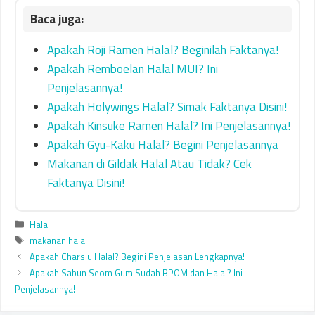
Apakah Roji Ramen Halal? Beginilah Faktanya!
Apakah Remboelan Halal MUI? Ini
Penjelasannya!
Apakah Holywings Halal? Simak Faktanya Disini!
Apakah Kinsuke Ramen Halal? Ini Penjelasannya!
Apakah Gyu-Kaku Halal? Begini Penjelasannya
Makanan di Gildak Halal Atau Tidak? Cek
Faktanya Disini!
Categories
Halal
Tags
makanan halal
Apakah Charsiu Halal? Begini Penjelasan Lengkapnya!
Apakah Sabun Seom Gum Sudah BPOM dan Halal? Ini
Penjelasannya!