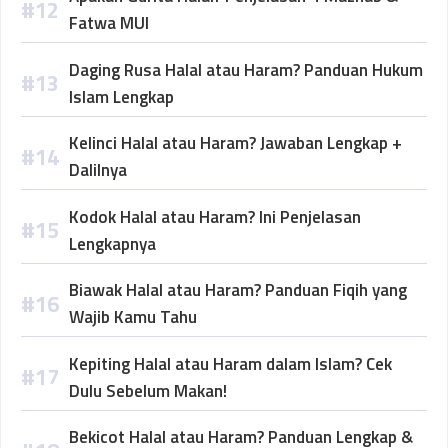
Fatwa MUI
Daging Rusa Halal atau Haram? Panduan Hukum
Islam Lengkap
Kelinci Halal atau Haram? Jawaban Lengkap +
Dalilnya
Kodok Halal atau Haram? Ini Penjelasan
Lengkapnya
Biawak Halal atau Haram? Panduan Fiqih yang
Wajib Kamu Tahu
Kepiting Halal atau Haram dalam Islam? Cek
Dulu Sebelum Makan!
Bekicot Halal atau Haram? Panduan Lengkap &