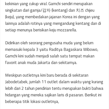
kekinian yang cukup viral. Gamchi sendiri merupakan
singkatan dari gamja/감자 (kentang) dan 치즈 chijeu
(keju), yang membedakan jajanan Korea ini dengan yang
lainnya adalah rotinya yang mengandung kentang dan di
setiap menunya berisikan keju mozzarella.
Didirikan oleh seorang pengusaha muda yang belum
memasuki kepala 3 yaitu Raditya Bagaskara Wibowo,
Gamchi kini sudah menjadi salah satu tempat makan
favorit anak muda Jakarta dan sekitarnya.
Meskipun outletnya kini baru berada di sekitaran
Jabodetabek, jumlah 11 outlet dalam waktu yang kurang
lebih dari 2 tahun pendirian tentu merupakan bukti bahwa
hidangan yang mereka sajikan laris di pasaran. Berikut ini
beberapa titik lokasi outletnya,