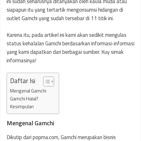
ini sudah seharusnya ditanyakan oleh kaula muda atau
siapapun itu yang tertartik mengonsumsi hidangan di
outlet Gamchi yang sudah tersebar di 11 titik ini.
Karena itu, pada artikel ini kami akan sedikit mengulas
status kehalalan Gamchi berdasarkan informasi-informasi
yang kami dapatkan dari berbagai sumber. Kuy simak
informasinya!
Daftar Isi
Mengenal Gamchi
Gamchi Halal?
Kesimpulan
Mengenal Gamchi
Dikutip dari popma.com, Gamchi merupakan bisnis