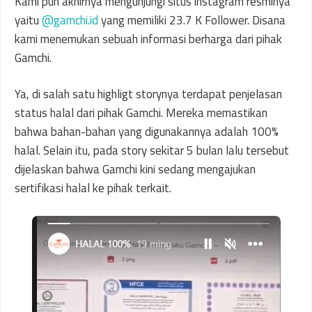
Kami pun akhirnya mengunjungi situs instagram resminya
yaitu
@gamchi.id
yang memiliki 23.7 K Follower. Disana
kami menemukan sebuah informasi berharga dari pihak
Gamchi.
Ya, di salah satu highligt storynya terdapat penjelasan
status halal dari pihak Gamchi. Mereka memastikan
bahwa bahan-bahan yang digunakannya adalah 100%
halal. Selain itu, pada story sekitar 5 bulan lalu tersebut
dijelaskan bahwa Gamchi kini sedang mengajukan
sertifikasi halal ke pihak terkait.