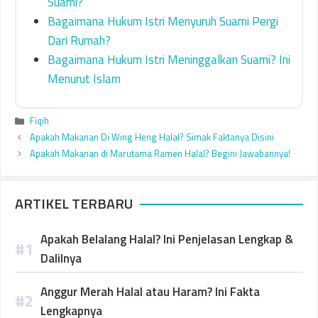
Suami?
Bagaimana Hukum Istri Menyuruh Suami Pergi
Dari Rumah?
Bagaimana Hukum Istri Meninggalkan Suami? Ini
Menurut Islam
Categories
Fiqih
Apakah Makanan Di Wing Heng Halal? Simak Faktanya Disini
Apakah Makanan di Marutama Ramen Halal? Begini Jawabannya!
ARTIKEL TERBARU
Apakah Belalang Halal? Ini Penjelasan Lengkap &
Dalilnya
Anggur Merah Halal atau Haram? Ini Fakta
Lengkapnya