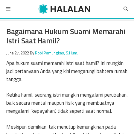
Skip
Menu
to
content
Bagaimana Hukum Suami Memarahi
Istri Saat Hamil?
June 27, 2022
By
Robi Pamungkas, S.Hum.
Apa hukum suami memarahi istri saat hamil? Ini mungkin
jadi pertanyaan Anda yang kini mengarungi bahtera rumah
tangga.
Ketika hamil, seorang istri mungkin mengalami perubahan,
baik secara mental maupun fisik yang membuatnya
mengalami ‘kepayahan’, tidak seperti saat normal.
Meskipun demikian, tak menutup kemungkinan pada