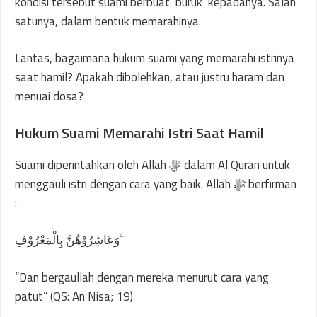
kondisi tersebut suami berbuat ‘buruk’ kepadanya. Salah
satunya, dalam bentuk memarahinya.
Lantas, bagaimana hukum suami yang memarahi istrinya
saat hamil? Apakah dibolehkan, atau justru haram dan
menuai dosa?
Hukum Suami Memarahi Istri Saat Hamil
Suami diperintahkan oleh Allah ﷻ dalam Al Quran untuk
menggauli istri dengan cara yang baik. Allah ﷻ berfirman
:
وَعَاشِرُوْهُنَّ بِالْمَعْرُوْفِ ۚ
“Dan bergaullah dengan mereka menurut cara yang
patut” (QS: An Nisa; 19)