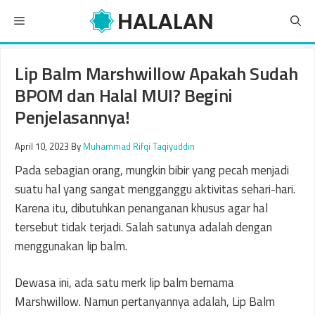
Skip
Menu
to
content
Lip Balm Marshwillow Apakah Sudah
BPOM dan Halal MUI? Begini
Penjelasannya!
April 10, 2023
By
Muhammad Rifqi Taqiyuddin
Pada sebagian orang, mungkin bibir yang pecah menjadi
suatu hal yang sangat mengganggu aktivitas sehari-hari.
Karena itu, dibutuhkan penanganan khusus agar hal
tersebut tidak terjadi. Salah satunya adalah dengan
menggunakan lip balm.
Dewasa ini, ada satu merk lip balm bernama
Marshwillow. Namun pertanyannya adalah, Lip Balm