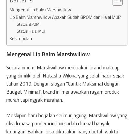
Daftar Isi
Mengenal Lip Balm Marshwillow
Lip Balm Marshwillow Apakah Sudah BPOM dan Halal MUI?
Status BPOM
Status Halal MUI
Kesimpulan
Mengenal Lip Balm Marshwillow
Secara umum, Marshwillow merupakan brand makeup
yang dimiliki oleh Natasha Wilona yang telah hadir sejak
tahun 2019. Dengan slogan “Cantik Maksimal dengan
Budget Minimal”, brand ini menawarkan ragam produk
murah tapi nggak murahan.
Meskipun baru berjalan seumur jagung, Marshwillow yang
rilis di masa pandemi ini kini sudah dikenal banyak
kalangan. Bahkan, bisa dikatakan hanya butuh waktu