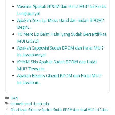
Vaseina Apakah BPOM dan Halal MUI? Ini Fakta
Lengkapnya!
Apakah Zozu Lip Mask Halal dan Sudah BPOM?
Begini…
10 Merk Lip Balm Halal yang Sudah Bersertifikat
MUI (2022)
Apakah Cappuvini Sudah BPOM dan Halal MUI?
Ini Jawabannya!
KYMM Skin Apakah Sudah BPOM dan Halal
MUI? Ternyata…
Apakah Beauty Glazed BPOM dan Halal MUI?
Ini Jawaban…
Categories
Halal
Tags
kosmetik halal
,
lipstik halal
Mira Hayati Skincare Apakah Sudah BPOM dan Halal MUI? Ini Fakta