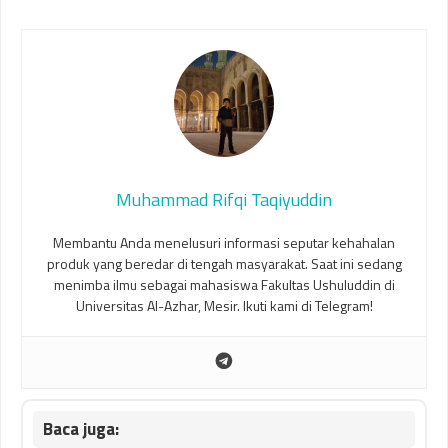
Muhammad Rifqi Taqiyuddin
Membantu Anda menelusuri informasi seputar kehahalan
produk yang beredar di tengah masyarakat. Saat ini sedang
menimba ilmu sebagai mahasiswa Fakultas Ushuluddin di
Universitas Al-Azhar, Mesir. Ikuti kami di Telegram!