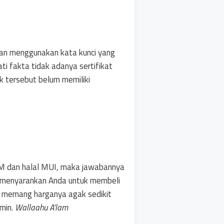
gan menggunakan kata kunci yang
i fakta tidak adanya sertifikat
k tersebut belum memiliki
OM dan halal MUI, maka jawabannya
mi menyarankan Anda untuk membeli
un memang harganya agak sedikit
min.
Wallaahu A’lam