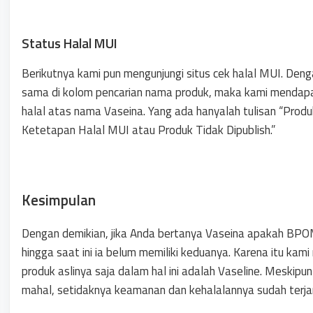
Status Halal MUI
Berikutnya kami pun mengunjungi situs cek halal MUI. Den
sama di kolom pencarian nama produk, maka kami mendapat
halal atas nama Vaseina. Yang ada hanyalah tulisan “Produ
Ketetapan Halal MUI atau Produk Tidak Dipublish.”
Kesimpulan
Dengan demikian, jika Anda bertanya Vaseina apakah BP
hingga saat ini ia belum memiliki keduanya. Karena itu ka
produk aslinya saja dalam hal ini adalah Vaseline. Meskip
mahal, setidaknya keamanan dan kehalalannya sudah terja