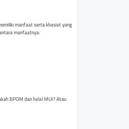
memiliki manfaat serta khasiat yang
diantara manfaatnya:
apakah BPOM dan halal MUI? Atau