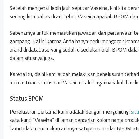
Setelah mengenal lebih jauh seputar Vaseina, kini kita ber
sedang kita bahas di artikel ini. Vaseina apakah BPOM dan
Sebenarnya untuk memastikan jawaban dari pertanyaan ter
gampang. Hal ini karena Anda hanya perlu mengecek keama
brand di database yang sudah disediakan oleh BPOM dal
dalam situsnya juga.
Karena itu, disini kami sudah melakukan penelusuran terha
memastikan status dari Vaseina. Lalu bagaimanakah hasil
Status BPOM
Penelusuran pertama kami adalah dengan mengunjungi
sit
kata kunci “Vaseina” di laman pencarian kolom nama produ
kami tidak menemukan adanya satupun izin edar BPOM at