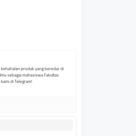
 kehahalan produk yang beredar di
ilmu sebagai mahasiswa Fakultas
i kami di Telegram!