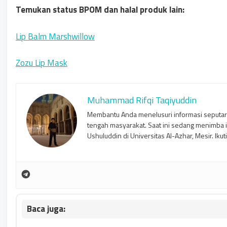
Temukan status BPOM dan halal produk lain:
Lip Balm Marshwillow
Zozu Lip Mask
Muhammad Rifqi Taqiyuddin
Membantu Anda menelusuri informasi seputar
tengah masyarakat. Saat ini sedang menimba 
Ushuluddin di Universitas Al-Azhar, Mesir. Ikut