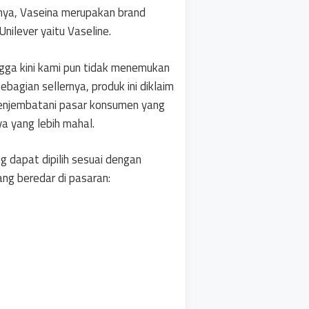
nya, Vaseina merupakan brand
Unilever yaitu Vaseline.
ngga kini kami pun tidak menemukan
agian sellernya, produk ini diklaim
menjembatani pasar konsumen yang
ya yang lebih mahal.
g dapat dipilih sesuai dengan
ang beredar di pasaran: