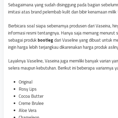
Sebagaimana yang sudah disinggung pada bagian sebelum
imitasi atas brand pelembab kulit dan bibir kenamaan milik 
Berbicara soal siapa sebenarnya produsen dari Vaseina, hi
informasi resmi tentangnya. Hanya saja memang menurut seb
sebagai produk
bootleg
dari Vaseline yang dibuat untuk 
ingin harga lebih terjangkau dikarenakan harga produk aslin
Layaknya Vaseline, Vaseina juga memiliki banyak varian yan
selera maupun kebutuhan. Berikut ini beberapa variannya y
Original
Rosy Lips
Cocoa Butter
Creme Brulee
Aloe Vera
Chameleon