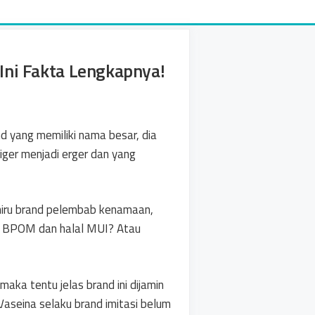
Ini Fakta Lengkapnya!
nd yang memiliki nama besar, dia
iger menjadi erger dan yang
eniru brand pelembab kenamaan,
h BPOM dan halal MUI? Atau
aka tentu jelas brand ini dijamin
aseina selaku brand imitasi belum