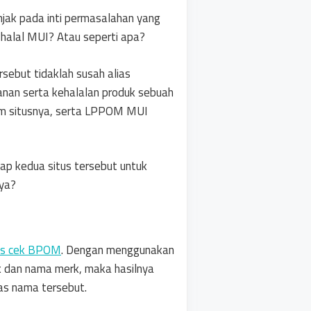
anjak pada inti permasalahan yang
 halal MUI? Atau seperti apa?
sebut tidaklah susah alias
nan serta kehalalan produk sebuah
am situsnya, serta LPPOM MUI
dap kedua situs tersebut untuk
nya?
us cek BPOM
. Dengan menggunakan
k dan nama merk, maka hasilnya
as nama tersebut.