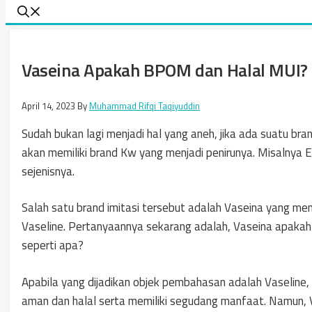
Vaseina Apakah BPOM dan Halal MUI? 
April 14, 2023
By
Muhammad Rifqi Taqiyuddin
Sudah bukan lagi menjadi hal yang aneh, jika ada suatu bra
akan memiliki brand Kw yang menjadi penirunya. Misalnya E
sejenisnya.
Salah satu brand imitasi tersebut adalah Vaseina yang m
Vaseline. Pertanyaannya sekarang adalah, Vaseina apaka
seperti apa?
Apabila yang dijadikan objek pembahasan adalah Vaseline, m
aman dan halal serta memiliki segudang manfaat. Namun, V