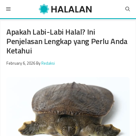
Skip
Menu
to
content
Apakah Labi-Labi Halal? Ini
Penjelasan Lengkap yang Perlu Anda
Ketahui
February 6, 2026
By
Redaksi