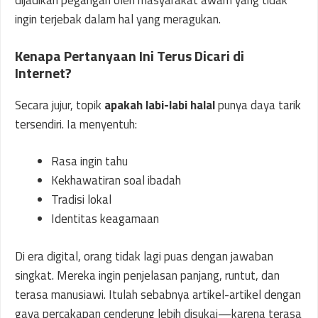
dijadikan pegangan oleh masyarakat awam yang tidak
ingin terjebak dalam hal yang meragukan.
Kenapa Pertanyaan Ini Terus Dicari di
Internet?
Secara jujur, topik
apakah labi-labi halal
punya daya tarik
tersendiri. Ia menyentuh:
Rasa ingin tahu
Kekhawatiran soal ibadah
Tradisi lokal
Identitas keagamaan
Di era digital, orang tidak lagi puas dengan jawaban
singkat. Mereka ingin penjelasan panjang, runtut, dan
terasa manusiawi. Itulah sebabnya artikel-artikel dengan
gaya percakapan cenderung lebih disukai—karena terasa