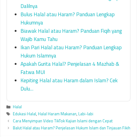
Dalilnya
Bulus Halal atau Haram? Panduan Lengkap
Hukumnya
Biawak Halal atau Haram? Panduan Fiqih yang
Wajib Kamu Tahu
Ikan Pari Halal atau Haram? Panduan Lengkap
Hukum Islamnya
Apakah Gurita Halal? Penjelasan 4 Mazhab &
Fatwa MUI
Kepiting Halal atau Haram dalam Islam? Cek
Dulu…
Categories
Halal
Tags
Edukasi Halal
,
Halal Haram Makanan
,
Labi-labi
Cara Menyimpan Video TikTok Kajian Islami dengan Cepat
Balut Halal atau Haram? Penjelasan Hukum Islam dan Tinjauan Fikih