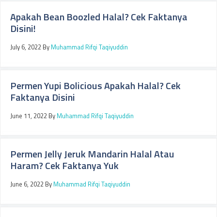
Apakah Bean Boozled Halal? Cek Faktanya
Disini!
July 6, 2022
By
Muhammad Rifqi Taqiyuddin
Permen Yupi Bolicious Apakah Halal? Cek
Faktanya Disini
June 11, 2022
By
Muhammad Rifqi Taqiyuddin
Permen Jelly Jeruk Mandarin Halal Atau
Haram? Cek Faktanya Yuk
June 6, 2022
By
Muhammad Rifqi Taqiyuddin