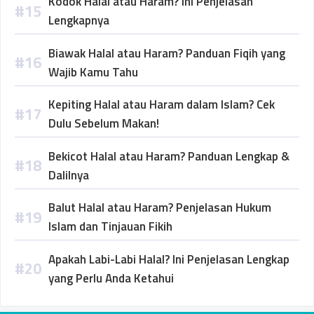
Kodok Halal atau Haram? Ini Penjelasan
Lengkapnya
Biawak Halal atau Haram? Panduan Fiqih yang
Wajib Kamu Tahu
Kepiting Halal atau Haram dalam Islam? Cek
Dulu Sebelum Makan!
Bekicot Halal atau Haram? Panduan Lengkap &
Dalilnya
Balut Halal atau Haram? Penjelasan Hukum
Islam dan Tinjauan Fikih
Apakah Labi-Labi Halal? Ini Penjelasan Lengkap
yang Perlu Anda Ketahui