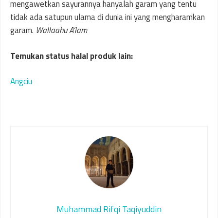
mengawetkan sayurannya hanyalah garam yang tentu
tidak ada satupun ulama di dunia ini yang mengharamkan
garam.
Wallaahu A’lam
Temukan status halal produk lain:
Angciu
Muhammad Rifqi Taqiyuddin