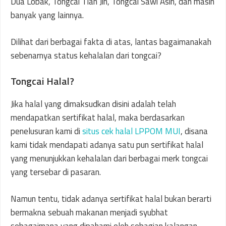
Dua Lobak, Tongcai Tian Jin, Tongcai Sawi Asin, dan masih
banyak yang lainnya.
Dilihat dari berbagai fakta di atas, lantas bagaimanakah
sebenarnya status kehalalan dari tongcai?
Tongcai Halal?
Jika halal yang dimaksudkan disini adalah telah
mendapatkan sertifikat halal, maka berdasarkan
penelusuran kami di
situs cek halal LPPOM MUI
, disana
kami tidak mendapati adanya satu pun sertifikat halal
yang menunjukkan kehalalan dari berbagai merk tongcai
yang tersebar di pasaran.
Namun tentu, tidak adanya sertifikat halal bukan berarti
bermakna sebuah makanan menjadi syubhat
sebagaimana yang dipahami oleh sebagian kalangan.