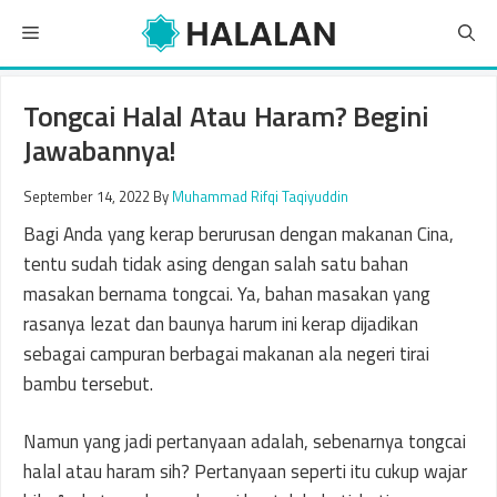
Skip
Menu
to
content
Tongcai Halal Atau Haram? Begini
Jawabannya!
September 14, 2022
By
Muhammad Rifqi Taqiyuddin
Bagi Anda yang kerap berurusan dengan makanan Cina,
tentu sudah tidak asing dengan salah satu bahan
masakan bernama tongcai. Ya, bahan masakan yang
rasanya lezat dan baunya harum ini kerap dijadikan
sebagai campuran berbagai makanan ala negeri tirai
bambu tersebut.
Namun yang jadi pertanyaan adalah, sebenarnya tongcai
halal atau haram sih? Pertanyaan seperti itu cukup wajar