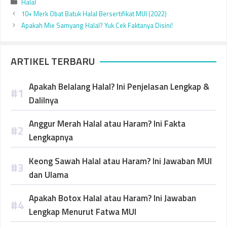
Categories
Halal
10+ Merk Obat Batuk Halal Bersertifikat MUI (2022)
Apakah Mie Samyang Halal? Yuk Cek Faktanya Disini!
ARTIKEL TERBARU
Apakah Belalang Halal? Ini Penjelasan Lengkap &
Dalilnya
Anggur Merah Halal atau Haram? Ini Fakta
Lengkapnya
Keong Sawah Halal atau Haram? Ini Jawaban MUI
dan Ulama
Apakah Botox Halal atau Haram? Ini Jawaban
Lengkap Menurut Fatwa MUI