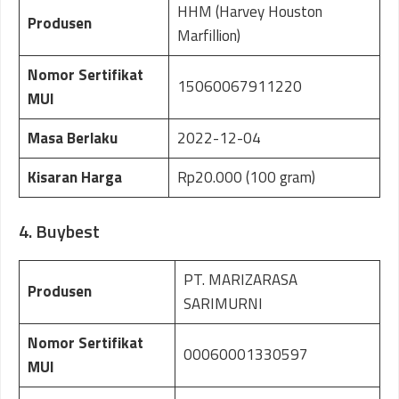
HHM (Harvey Houston
Produsen
Marfillion)
Nomor Sertifikat
15060067911220
MUI
Masa Berlaku
2022-12-04
Kisaran Harga
Rp20.000 (100 gram)
4. Buybest
PT. MARIZARASA
Produsen
SARIMURNI
Nomor Sertifikat
00060001330597
MUI