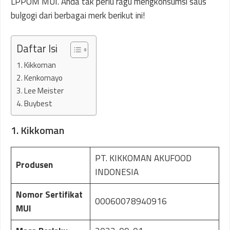
LPPOM MUI. Anda tak perlu ragu mengkonsumsi saus
bulgogi dari berbagai merk berikut ini!
Daftar Isi
1. Kikkoman
2. Kenkomayo
3. Lee Meister
4. Buybest
1. Kikkoman
PT. KIKKOMAN AKUFOOD
Produsen
INDONESIA
Nomor Sertifikat
00060078940916
MUI