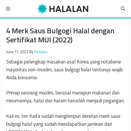
Skip
Menu
to
content
4 Merk Saus Bulgogi Halal dengan
Sertifikat MUI (2022)
June 17, 2022
By
Redaksi
Sebagai pelengkap masakan asal Korea yang notabene
mayoritas non-muslim, saus bulgogi halal tentunya wajib
Anda konsumsi.
Prinsip seorang muslim, berasal manapun makanan dan
minumannya, halal dan haram haruslah menjadi pegangan.
Kali ini, tim Kaifa sudah menghimpun deretan merk saus
bulgogi halal yang sudah mendapatkan jaminan dari