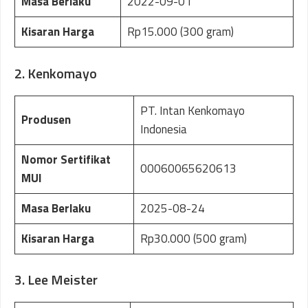
Masa Berlaku
2022-09-01
Kisaran Harga
Rp15.000 (300 gram)
2. Kenkomayo
PT. Intan Kenkomayo
Produsen
Indonesia
Nomor Sertifikat
00060065620613
MUI
Masa Berlaku
2025-08-24
Kisaran Harga
Rp30.000 (500 gram)
3. Lee Meister