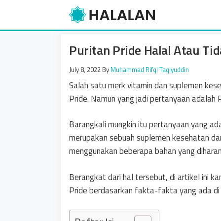
Skip
to
content
Puritan Pride Halal Atau Tid
July 8, 2022
By
Muhammad Rifqi Taqiyuddin
Salah satu merk vitamin dan suplemen keseh
Pride. Namun yang jadi pertanyaan adalah P
Barangkali mungkin itu pertanyaan yang ad
merupakan sebuah suplemen kesehatan dan
menggunakan beberapa bahan yang diharam
Berangkat dari hal tersebut, di artikel ini 
Pride berdasarkan fakta-fakta yang ada di