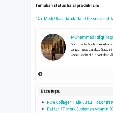
Temukan status halal produk lain:
10+ Merk Obat Batuk Halal Bersertifikat 
Muhammad Rifqi Taqi
Membantu Anda menelusuri 
tengah masyarakat. Saat in
Ushuluddin di Universitas Al
Pure Collagen Halal Atau Tidak? Ini
Daftar 17 Merk Suplemen Vitamin D