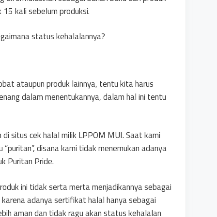
k 15 kali sebelum produksi.
 bagaimana status kehalalannya?
bat ataupun produk lainnya, tentu kita harus
enang dalam menentukannya, dalam hal ini tentu
 di situs cek halal milik LPPOM MUI. Saat kami
u “puritan”, disana kami tidak menemukan adanya
k Puritan Pride.
produk ini tidak serta merta menjadikannya sebagai
 karena adanya sertifikat halal hanya sebagai
ebih aman dan tidak ragu akan status kehalalan