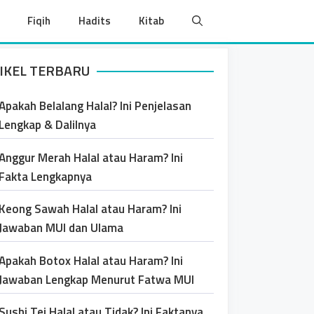
Fiqih
Hadits
Kitab
IKEL TERBARU
Apakah Belalang Halal? Ini Penjelasan
Lengkap & Dalilnya
Anggur Merah Halal atau Haram? Ini
Fakta Lengkapnya
Keong Sawah Halal atau Haram? Ini
Jawaban MUI dan Ulama
Apakah Botox Halal atau Haram? Ini
Jawaban Lengkap Menurut Fatwa MUI
Sushi Tei Halal atau Tidak? Ini Faktanya