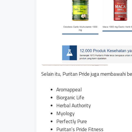
Selain itu, Puritan Pride juga membawahi b
Aromappeal
Biorganic Life
Herbal Authority
Myology
Perfectly Pure
Puritan’s Pride Fitness