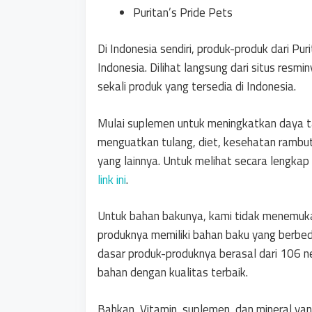
Puritan’s Pride Pets
Di Indonesia sendiri, produk-produk dari Pu
Indonesia. Dilihat langsung dari situs resmi
sekali produk yang tersedia di Indonesia.
Mulai suplemen untuk meningkatkan daya tah
menguatkan tulang, diet, kesehatan rambut,
yang lainnya. Untuk melihat secara lengkap d
link ini
.
Untuk bahan bakunya, kami tidak menemukan
produknya memiliki bahan baku yang berbeda
dasar produk-produknya berasal dari 106 n
bahan dengan kualitas terbaik.
Bahkan, Vitamin, suplemen, dan mineral yan