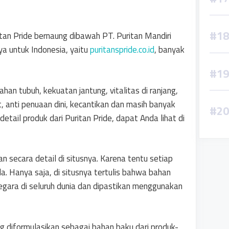
ritan Pride bernaung dibawah PT. Puritan Mandiri
nya untuk Indonesia, yaitu
puritanspride.co.id
, banyak
an tubuh, kekuatan jantung, vitalitas di ranjang,
 anti penuaan dini, kecantikan dan masih banyak
etail produk dari Puritan Pride, dapat Anda lihat di
 secara detail di situsnya. Karena tentu setiap
. Hanya saja, di situsnya tertulis bahwa bahan
egara di seluruh dunia dan dipastikan menggunakan
g diformulasikan sebagai bahan baku dari produk-