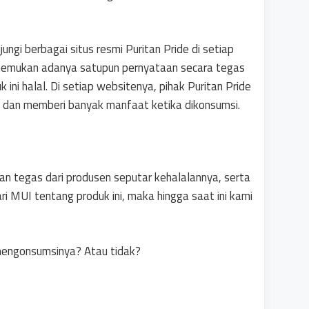
ungi berbagai situs resmi Puritan Pride di setiap
menemukan adanya satupun pernyataan secara tegas
ini halal. Di setiap websitenya, pihak Puritan Pride
dan memberi banyak manfaat ketika dikonsumsi.
an tegas dari produsen seputar kehalalannya, serta
ri MUI tentang produk ini, maka hingga saat ini kami
 mengonsumsinya? Atau tidak?