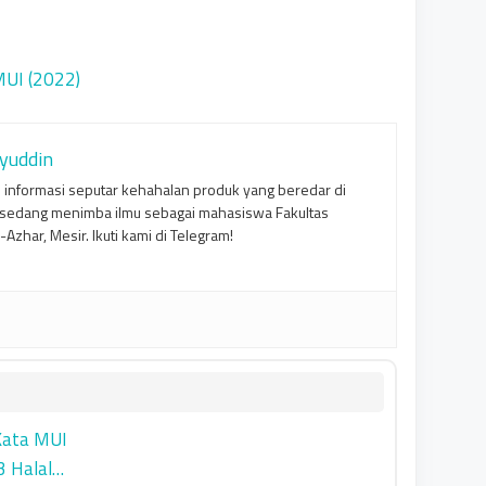
MUI (2022)
yuddin
informasi seputar kehahalan produk yang beredar di
i sedang menimba ilmu sebagai mahasiswa Fakultas
-Azhar, Mesir. Ikuti kami di Telegram!
 Kata MUI
3 Halal…