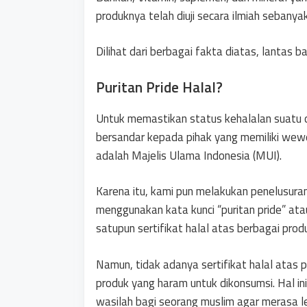
produknya telah diuji secara ilmiah sebanya
Dilihat dari berbagai fakta diatas, lantas
Puritan Pride Halal?
Untuk memastikan status kehalalan suatu o
bersandar kepada pihak yang memiliki wew
adalah Majelis Ulama Indonesia (MUI).
Karena itu, kami pun melakukan penelusuran
menggunakan kata kunci “puritan pride” ata
satupun sertifikat halal atas berbagai produ
Namun, tidak adanya sertifikat halal atas 
produk yang haram untuk dikonsumsi. Hal ini
wasilah bagi seorang muslim agar merasa l