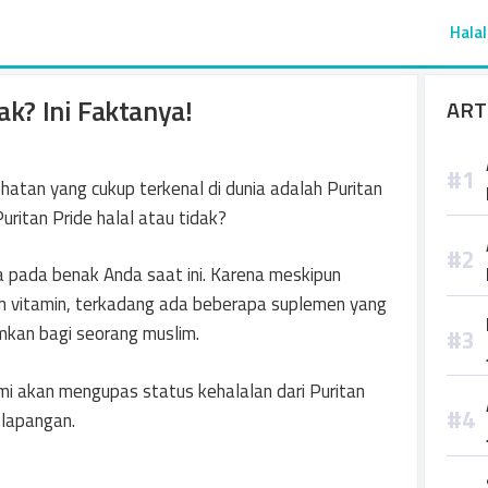
Halal
ak? Ini Faktanya!
ART
atan yang cukup terkenal di dunia adalah Puritan
uritan Pride halal atau tidak?
a pada benak Anda saat ini. Karena meskipun
 vitamin, terkadang ada beberapa suplemen yang
kan bagi seorang muslim.
kami akan mengupas status kehalalan dari Puritan
 lapangan.