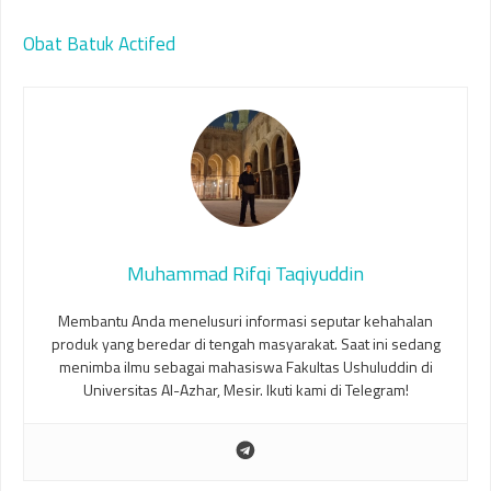
Obat Batuk Actifed
Muhammad Rifqi Taqiyuddin
Membantu Anda menelusuri informasi seputar kehahalan
produk yang beredar di tengah masyarakat. Saat ini sedang
menimba ilmu sebagai mahasiswa Fakultas Ushuluddin di
Universitas Al-Azhar, Mesir. Ikuti kami di Telegram!