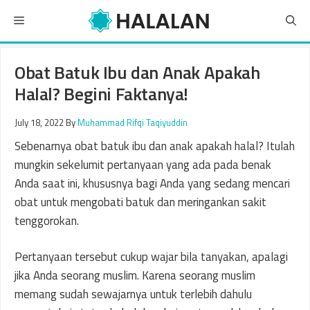
Skip
Menu
to
content
Obat Batuk Ibu dan Anak Apakah
Halal? Begini Faktanya!
July 18, 2022
By
Muhammad Rifqi Taqiyuddin
Sebenarnya obat batuk ibu dan anak apakah halal? Itulah
mungkin sekelumit pertanyaan yang ada pada benak
Anda saat ini, khususnya bagi Anda yang sedang mencari
obat untuk mengobati batuk dan meringankan sakit
tenggorokan.
Pertanyaan tersebut cukup wajar bila tanyakan, apalagi
jika Anda seorang muslim. Karena seorang muslim
memang sudah sewajarnya untuk terlebih dahulu