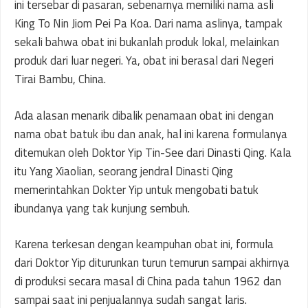
ini tersebar di pasaran, sebenarnya memiliki nama asli
King To Nin Jiom Pei Pa Koa. Dari nama aslinya, tampak
sekali bahwa obat ini bukanlah produk lokal, melainkan
produk dari luar negeri. Ya, obat ini berasal dari Negeri
Tirai Bambu, China.
Ada alasan menarik dibalik penamaan obat ini dengan
nama obat batuk ibu dan anak, hal ini karena formulanya
ditemukan oleh Doktor Yip Tin-See dari Dinasti Qing. Kala
itu Yang Xiaolian, seorang jendral Dinasti Qing
memerintahkan Dokter Yip untuk mengobati batuk
ibundanya yang tak kunjung sembuh.
Karena terkesan dengan keampuhan obat ini, formula
dari Doktor Yip diturunkan turun temurun sampai akhirnya
di produksi secara masal di China pada tahun 1962 dan
sampai saat ini penjualannya sudah sangat laris.