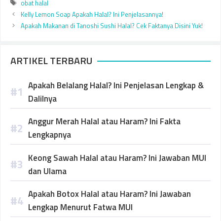
Tags
obat halal
Kelly Lemon Soap Apakah Halal? Ini Penjelasannya!
Apakah Makanan di Tanoshi Sushi Halal? Cek Faktanya Disini Yuk!
ARTIKEL TERBARU
Apakah Belalang Halal? Ini Penjelasan Lengkap &
Dalilnya
Anggur Merah Halal atau Haram? Ini Fakta
Lengkapnya
Keong Sawah Halal atau Haram? Ini Jawaban MUI
dan Ulama
Apakah Botox Halal atau Haram? Ini Jawaban
Lengkap Menurut Fatwa MUI