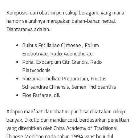
Komposisi dari obat ini pun cukup beragam, yang mana
hampir seluruhnya merupakan bahan-bahan herbal.
Diantaranya adalah:
Bulbus Fritillariae Cirrhosae , Folium
Eriobotryae, Radix Adenophorae
Poria, Exocarpium Citri Grandis, Radix
Platycodonis
Rhizoma Pinelliae Preparatum, Fructus
Schisandrae Chinensis, Semen Trichosanthis
Flos Farfarae, dll.
Adapun manfaat dari obat ini pun bisa dikatakan cukup
banyak. Dikutip dari mandjur.co.id, berdasarkan penelitian
yang diterbitkan oleh China Academy of Tradisional
Chinese Medicine pada tahun 1994 yang berjudul