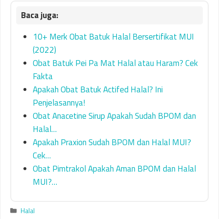
10+ Merk Obat Batuk Halal Bersertifikat MUI
(2022)
Obat Batuk Pei Pa Mat Halal atau Haram? Cek
Fakta
Apakah Obat Batuk Actifed Halal? Ini
Penjelasannya!
Obat Anacetine Sirup Apakah Sudah BPOM dan
Halal…
Apakah Praxion Sudah BPOM dan Halal MUI?
Cek…
Obat Pimtrakol Apakah Aman BPOM dan Halal
MUI?…
Categories
Halal