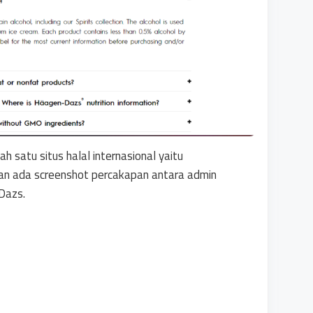
h satu situs halal internasional yaitu
an ada screenshot percakapan antara admin
Dazs.