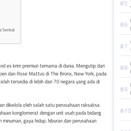
a Serikat
d es krim premiun ternama di dunia. Mengutip dari
euben dan Rose Mattus di The Bronx, New York, pada
lah tersedia di lebih dari 70 negara yang ada di
dan dikelola oleh salah satu perusahaan raksaksa
haan konglomerat dengan unit usah pada bidang
dan minuman, gaya hidup, hiburan dan perusahaan