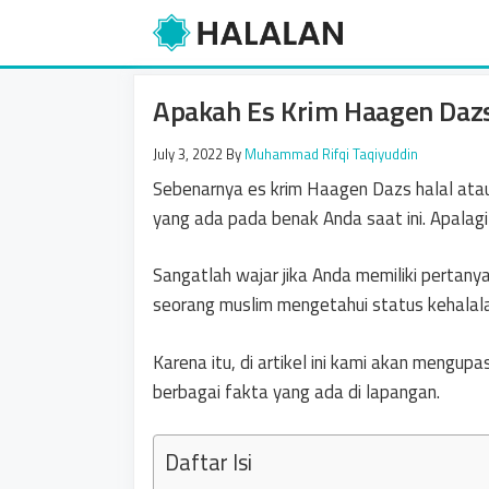
Skip
to
content
Apakah Es Krim Haagen Dazs 
July 3, 2022
By
Muhammad Rifqi Taqiyuddin
Sebenarnya es krim Haagen Dazs halal atau
yang ada pada benak Anda saat ini. Apalagi
Sangatlah wajar jika Anda memiliki pertan
seorang muslim mengetahui status kehala
Karena itu, di artikel ini kami akan mengu
berbagai fakta yang ada di lapangan.
Daftar Isi