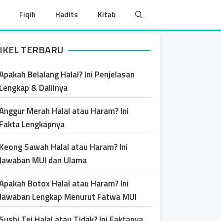
Fiqih
Hadits
Kitab
IKEL TERBARU
Apakah Belalang Halal? Ini Penjelasan
Lengkap & Dalilnya
Anggur Merah Halal atau Haram? Ini
Fakta Lengkapnya
Keong Sawah Halal atau Haram? Ini
Jawaban MUI dan Ulama
Apakah Botox Halal atau Haram? Ini
Jawaban Lengkap Menurut Fatwa MUI
Sushi Tei Halal atau Tidak? Ini Faktanya