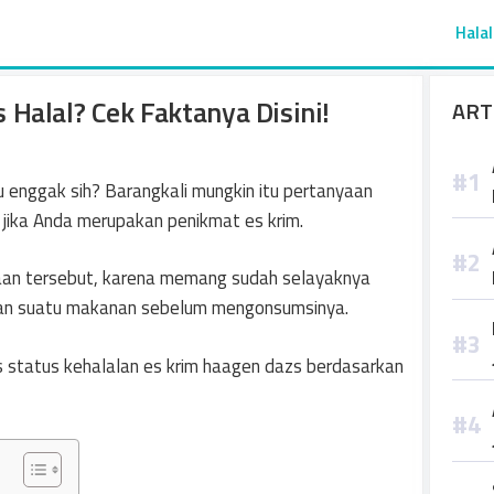
Halal
Halal? Cek Faktanya Disini!
ART
 enggak sih? Barangkali mungkin itu pertanyaan
 jika Anda merupakan penikmat es krim.
yaan tersebut, karena memang sudah selayaknya
lan suatu makanan sebelum mengonsumsinya.
pas status kehalalan es krim haagen dazs berdasarkan