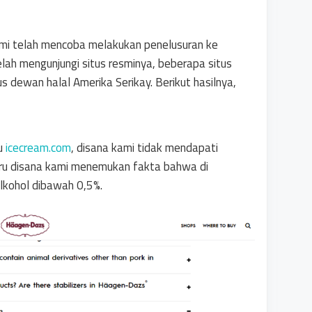
mi telah mencoba melakukan penelusuran ke
telah mengunjungi situs resminya, beberapa situs
tus dewan halal Amerika Serikay. Berikut hasilnya,
tu
icecream.com
, disana kami tidak mendapati
stru disana kami menemukan fakta bahwa di
lkohol dibawah 0,5%.