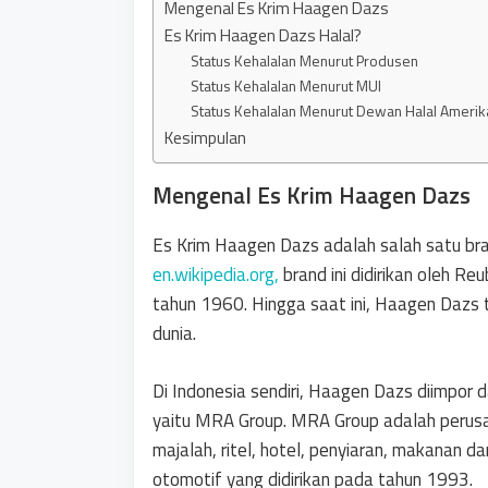
Mengenal Es Krim Haagen Dazs
Es Krim Haagen Dazs Halal?
Status Kehalalan Menurut Produsen
Status Kehalalan Menurut MUI
Status Kehalalan Menurut Dewan Halal Amerik
Kesimpulan
Mengenal Es Krim Haagen Dazs
Es Krim Haagen Dazs adalah salah satu bran
en.wikipedia.org,
brand ini didirikan oleh R
tahun 1960. Hingga saat ini, Haagen Dazs te
dunia.
Di Indonesia sendiri, Haagen Dazs diimpor 
yaitu MRA Group. MRA Group adalah perusa
majalah, ritel, hotel, penyiaran, makanan 
otomotif yang didirikan pada tahun 1993.