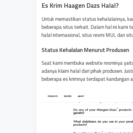
Es Krim Haagen Dazs Halal?
Untuk memastikan status kehalalannya, ka
beberapa situs terkait. Dalam hal ini kami 
halal internasional, situs resmi MUI, dan si
Status Kehalalan Menurut Produsen
Saat kami membuka website resminya yai
adanya klaim halal dari pihak produsen. Ju
beberapa es krimnya terdapat kandungan a