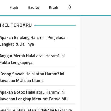
Fiqih
Hadits
Kitab
IKEL TERBARU
Apakah Belalang Halal? Ini Penjelasan
Lengkap & Dalilnya
Anggur Merah Halal atau Haram? Ini
Fakta Lengkapnya
Keong Sawah Halal atau Haram? Ini
Jawaban MUI dan Ulama
Apakah Botox Halal atau Haram? Ini
Jawaban Lengkap Menurut Fatwa MUI
Sushi Tei Halal atau Tidak? Ini Faktanya