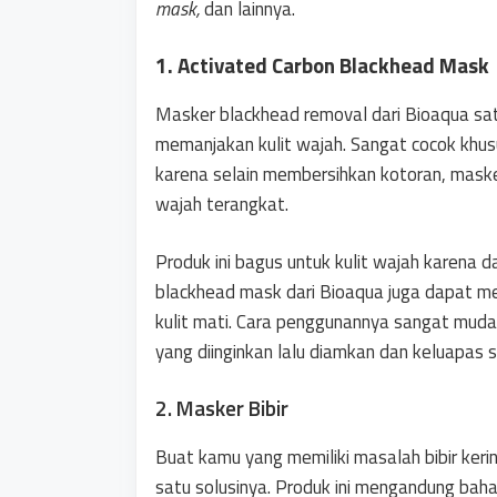
mask,
dan lainnya.
1. Activated Carbon Blackhead Mask
Masker blackhead removal dari Bioaqua sat
memanjakan kulit wajah. Sangat cocok khu
karena selain membersihkan kotoran, mask
wajah terangkat.
Produk ini bagus untuk kulit wajah karena d
blackhead mask dari Bioaqua juga dapat me
kulit mati. Cara penggunannya sangat mud
yang diinginkan lalu diamkan dan keluapas 
2. Masker Bibir
Buat kamu yang memiliki masalah bibir keri
satu solusinya. Produk ini mengandung baha