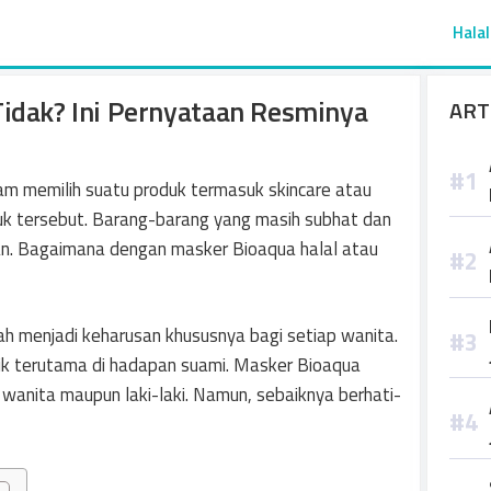
Halal
Tidak? Ini Pernyataan Resminya
ART
alam memilih suatu produk termasuk skincare atau
uk tersebut. Barang-barang yang masih subhat dan
an. Bagaimana dengan masker Bioaqua halal atau
ah menjadi keharusan khususnya bagi setiap wanita.
rik terutama di hadapan suami. Masker Bioaqua
h wanita maupun laki-laki. Namun, sebaiknya berhati-