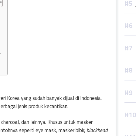
r
i Korea yang sudah banyak dijual di Indonesia.
berbagai jenis produk kecantikan.
 charcoal, dan lainnya. Khusus untuk masker
ontohnya seperti eye mask, masker bibir,
blackhead