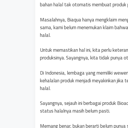
bahan halal tak otomatis membuat produk p
Masalahnya, Biaqua hanya mengklaim meng
sama, kami belum menemukan klaim bahwa 
halal.
Untuk memastikan hal ini, kita perlu kete
produksinya. Sayangnya, kita tidak punya oto
Di Indonesia, lembaga yang memiliki wewe
kehalalan produk menjadi meyakinkan jika t
halal.
Sayangnya, sejauh ini berbagai produk Bioa
status halalnya masih belum pasti.
Memang benar, bukan berarti belum punya 