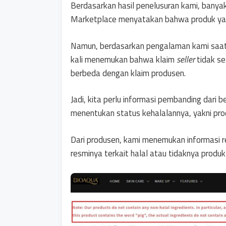
Berdasarkan hasil penelusuran kami, banyak
Marketplace menyatakan bahwa produk yang
Namun, berdasarkan pengalaman kami saat 
kali menemukan bahwa klaim
seller
tidak s
berbeda dengan klaim produsen.
Jadi, kita perlu informasi pembanding dari 
menentukan status kehalalannya, yakni pro
Dari produsen, kami menemukan informasi 
resminya terkait halal atau tidaknya produ