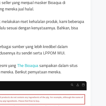
 seller yang menjual masker Bioaqua di
 mereka jual halal.
melakukan riset kehalalan produk, kami beberapa
elalu sesuai dengan kenyataannya. Bahkan, bisa
berbagai sumber yang lebih kredibel dalam
dusennya itu sendiri serta LPPOM MUI.
resmi yang
The Bioaqua
sampaikan dalam situs
k mereka. Berikut pernyataan mereka.