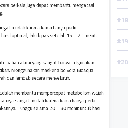
secara berkala juga dapat membantu mengatasi
g.
sangat mudah karena kamu hanya perlu
hasil optimal, lalu lepas setelah 15 – 20 menit.
satu bahan alami yang sangat banyak digunakan
ntikan. Menggunakan masker aloe vera Bioaqua
rah dan lembab secara menyeluruh.
n adalah membantu mempercepat metabolism wajah
aannya sangat mudah karena kamu hanya perlu
kannya. Tunggu selama 20 – 30 menit untuk hasil