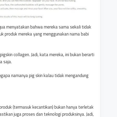
iaqua menyatakan bahwa mereka sama sekali tidak
tuk produk mereka yang menggunakan nama babi
skin collagen. Jadi, kata mereka, ini bukan berarti
 saja.
ngapa namanya pig skin kalau tidak mengandung
an produk (termasuk kecantikan) bukan hanya terletak
tikan juga proses dan teknologi produksinya. Jadi,