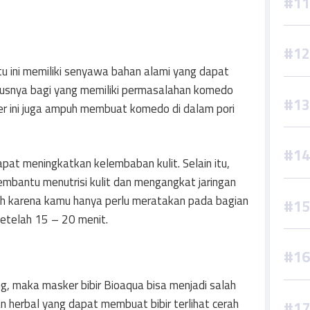
u ini memiliki senyawa bahan alami yang dapat
susnya bagi yang memiliki permasalahan komedo
er ini juga ampuh membuat komedo di dalam pori
apat meningkatkan kelembaban kulit. Selain itu,
mbantu menutrisi kulit dan mengangkat jaringan
ah karena kamu hanya perlu meratakan pada bagian
setelah 15 – 20 menit.
ng, maka masker bibir Bioaqua bisa menjadi salah
n herbal yang dapat membuat bibir terlihat cerah