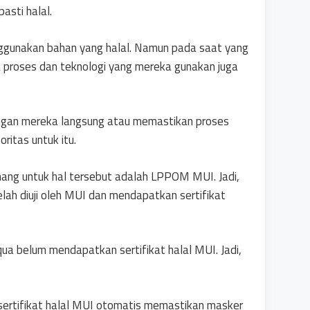
asti halal.
gunakan bahan yang halal. Namun pada saat yang
proses dan teknologi yang mereka gunakan juga
rangan mereka langsung atau memastikan proses
ritas untuk itu.
nang untuk hal tersebut adalah LPPOM MUI. Jadi,
elah diuji oleh MUI dan mendapatkan sertifikat
qua belum mendapatkan sertifikat halal MUI. Jadi,
sertifikat halal MUI otomatis memastikan masker