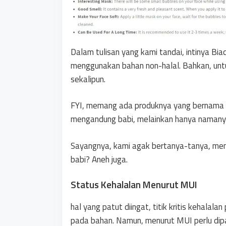
Dalam tulisan yang kami tandai, intinya B
menggunakan bahan non-halal. Bahkan, un
sekalipun.
FYI, memang ada produknya yang bernama pig
mengandung babi, melainkan hanya namanya
Sayangnya, kami agak bertanya-tanya, me
babi? Aneh juga.
Status Kehalalan Menurut MUI
hal yang patut diingat, titik kritis kehalal
pada bahan. Namun, menurut MUI perlu dipas