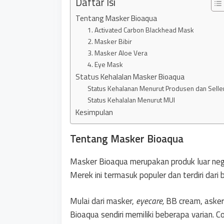
Daftar Isi
Tentang Masker Bioaqua
1. Activated Carbon Blackhead Mask
2. Masker Bibir
3. Masker Aloe Vera
4. Eye Mask
Status Kehalalan Masker Bioaqua
Status Kehalanan Menurut Produsen dan Selle
Status Kehalalan Menurut MUI
Kesimpulan
Tentang Masker Bioaqua
Masker Bioaqua merupakan produk luar neger
Merek ini termasuk populer dan terdiri dari 
Mulai dari masker,
eyecare,
BB cream, asker
Bioaqua sendiri memiliki beberapa varian. C