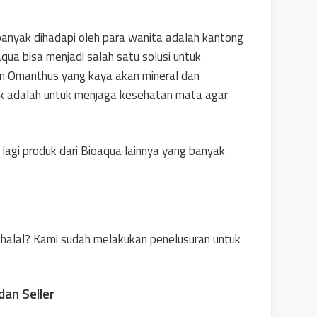
banyak dihadapi oleh para wanita adalah kantong
ua bisa menjadi salah satu solusi untuk
an Omanthus yang kaya akan mineral dan
k adalah untuk menjaga kesehatan mata agar
 lagi produk dari Bioaqua lainnya yang banyak
 halal? Kami sudah melakukan penelusuran untuk
an Seller