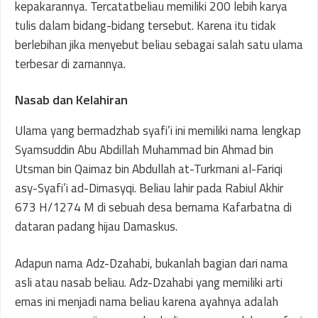
kepakarannya. Tercatatbeliau memiliki 200 lebih karya
tulis dalam bidang-bidang tersebut. Karena itu tidak
berlebihan jika menyebut beliau sebagai salah satu ulama
terbesar di zamannya.
Nasab dan Kelahiran
Ulama yang bermadzhab syafi’i ini memiliki nama lengkap
Syamsuddin Abu Abdillah Muhammad bin Ahmad bin
Utsman bin Qaimaz bin Abdullah at-Turkmani al-Fariqi
asy-Syafi’i ad-Dimasyqi. Beliau lahir pada Rabiul Akhir
673 H/1274 M di sebuah desa bernama Kafarbatna di
dataran padang hijau Damaskus.
Adapun nama Adz-Dzahabi, bukanlah bagian dari nama
asli atau nasab beliau. Adz-Dzahabi yang memiliki arti
emas ini menjadi nama beliau karena ayahnya adalah