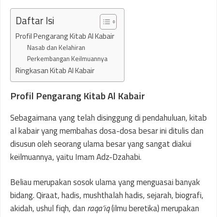
Daftar Isi
Profil Pengarang Kitab Al Kabair
Nasab dan Kelahiran
Perkembangan Keilmuannya
Ringkasan Kitab Al Kabair
Profil Pengarang Kitab Al Kabair
Sebagaimana yang telah disinggung di pendahuluan, kitab
al kabair yang membahas dosa-dosa besar ini ditulis dan
disusun oleh seorang ulama besar yang sangat diakui
keilmuannya, yaitu Imam Adz-Dzahabi.
Beliau merupakan sosok ulama yang menguasai banyak
bidang. Qiraat, hadis, mushthalah hadis, sejarah, biografi,
akidah, ushul fiqh, dan
raqa’iq
(ilmu beretika) merupakan