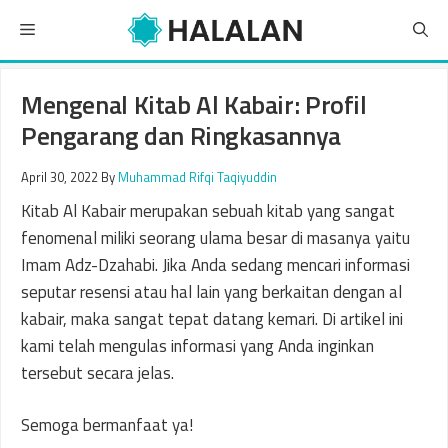
Skip
Menu
to
content
Mengenal Kitab Al Kabair: Profil
Pengarang dan Ringkasannya
April 30, 2022
By
Muhammad Rifqi Taqiyuddin
Kitab Al Kabair merupakan sebuah kitab yang sangat
fenomenal miliki seorang ulama besar di masanya yaitu
Imam Adz-Dzahabi. Jika Anda sedang mencari informasi
seputar resensi atau hal lain yang berkaitan dengan al
kabair, maka sangat tepat datang kemari. Di artikel ini
kami telah mengulas informasi yang Anda inginkan
tersebut secara jelas.
Semoga bermanfaat ya!