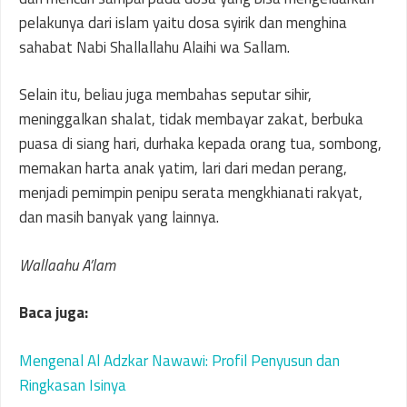
pelakunya dari islam yaitu dosa syirik dan menghina
sahabat Nabi Shallallahu Alaihi wa Sallam.
Selain itu, beliau juga membahas seputar sihir,
meninggalkan shalat, tidak membayar zakat, berbuka
puasa di siang hari, durhaka kepada orang tua, sombong,
memakan harta anak yatim, lari dari medan perang,
menjadi pemimpin penipu serata mengkhianati rakyat,
dan masih banyak yang lainnya.
Wallaahu A’lam
Baca juga:
Mengenal Al Adzkar Nawawi: Profil Penyusun dan
Ringkasan Isinya