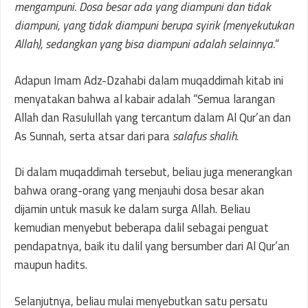
mengampuni. Dosa besar ada yang diampuni dan tidak
diampuni, yang tidak diampuni berupa syirik (menyekutukan
Allah), sedangkan yang bisa diampuni adalah selainnya.
“
Adapun Imam Adz-Dzahabi dalam muqaddimah kitab ini
menyatakan bahwa al kabair adalah “Semua larangan
Allah dan Rasulullah yang tercantum dalam Al Qur’an dan
As Sunnah, serta atsar dari para
salafus shalih.
Di dalam muqaddimah tersebut, beliau juga menerangkan
bahwa orang-orang yang menjauhi dosa besar akan
dijamin untuk masuk ke dalam surga Allah. Beliau
kemudian menyebut beberapa dalil sebagai penguat
pendapatnya, baik itu dalil yang bersumber dari Al Qur’an
maupun hadits.
Selanjutnya, beliau mulai menyebutkan satu persatu