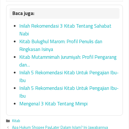
Inilah Rekomendasi 3 Kitab Tentang Sahabat
Nabi
Kitab Bulughul Marom: Profil Penulis dan
Ringkasan Isinya
Kitab Mutammimah Jurumiyah: Profil Pengarang
dan…
Inilah 5 Rekomendasi Kitab Untuk Pengajian Ibu-
Ibu
Inilah 5 Rekomendasi Kitab Untuk Pengajian Ibu-
Ibu
Mengenal 3 Kitab Tentang Mimpi
Categories
Kitab
Apa Hukum Shopee PayLater Dalam Islam? Ini Jawabannya