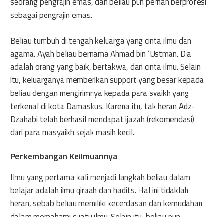
seorang pengrajin emas, dan beliau pun pernah berprofesi
sebagai pengrajin emas.
Beliau tumbuh di tengah keluarga yang cinta ilmu dan
agama. Ayah beliau bernama Ahmad bin ‘Ustman. Dia
adalah orang yang baik, bertakwa, dan cinta ilmu. Selain
itu, keluarganya memberikan support yang besar kepada
beliau dengan mengirimnya kepada para syaikh yang
terkenal di kota Damaskus. Karena itu, tak heran Adz-
Dzahabi telah berhasil mendapat ijazah (rekomendasi)
dari para masyaikh sejak masih kecil.
Perkembangan Keilmuannya
Ilmu yang pertama kali menjadi langkah beliau dalam
belajar adalah ilmu qiraah dan hadits. Hal ini tidaklah
heran, sebab beliau memiliki kecerdasan dan kemudahan
dalam memahami suatu ilmu. Selain itu, beliau pun