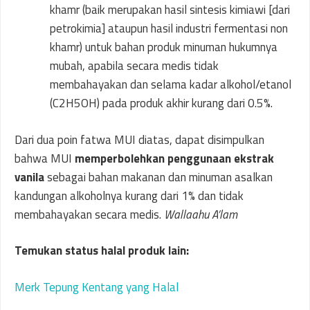
khamr (baik merupakan hasil sintesis kimiawi [dari
petrokimia] ataupun hasil industri fermentasi non
khamr) untuk bahan produk minuman hukumnya
mubah, apabila secara medis tidak
membahayakan dan selama kadar alkohol/etanol
(C2H5OH) pada produk akhir kurang dari 0.5%.
Dari dua poin fatwa MUI diatas, dapat disimpulkan
bahwa MUI
memperbolehkan penggunaan ekstrak
vanila
sebagai bahan makanan dan minuman asalkan
kandungan alkoholnya kurang dari 1% dan tidak
membahayakan secara medis.
Wallaahu A’lam
Temukan status halal produk lain:
Merk Tepung Kentang yang Halal