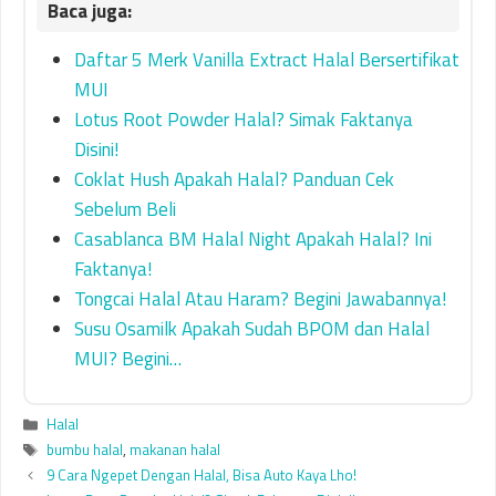
Daftar 5 Merk Vanilla Extract Halal Bersertifikat
MUI
Lotus Root Powder Halal? Simak Faktanya
Disini!
Coklat Hush Apakah Halal? Panduan Cek
Sebelum Beli
Casablanca BM Halal Night Apakah Halal? Ini
Faktanya!
Tongcai Halal Atau Haram? Begini Jawabannya!
Susu Osamilk Apakah Sudah BPOM dan Halal
MUI? Begini…
Categories
Halal
Tags
bumbu halal
,
makanan halal
9 Cara Ngepet Dengan Halal, Bisa Auto Kaya Lho!