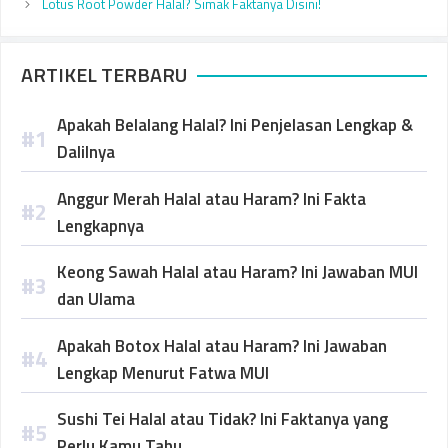
Lotus Root Powder Halal? Simak Faktanya Disini!
ARTIKEL TERBARU
Apakah Belalang Halal? Ini Penjelasan Lengkap &
Dalilnya
Anggur Merah Halal atau Haram? Ini Fakta
Lengkapnya
Keong Sawah Halal atau Haram? Ini Jawaban MUI
dan Ulama
Apakah Botox Halal atau Haram? Ini Jawaban
Lengkap Menurut Fatwa MUI
Sushi Tei Halal atau Tidak? Ini Faktanya yang
Perlu Kamu Tahu