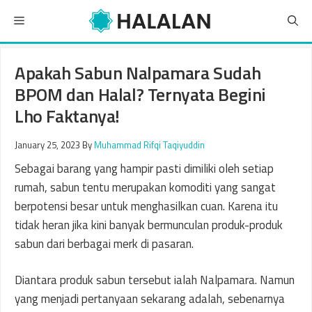
Skip
Menu
to
content
Apakah Sabun Nalpamara Sudah
BPOM dan Halal? Ternyata Begini
Lho Faktanya!
January 25, 2023
By
Muhammad Rifqi Taqiyuddin
Sebagai barang yang hampir pasti dimiliki oleh setiap
rumah, sabun tentu merupakan komoditi yang sangat
berpotensi besar untuk menghasilkan cuan. Karena itu
tidak heran jika kini banyak bermunculan produk-produk
sabun dari berbagai merk di pasaran.
Diantara produk sabun tersebut ialah Nalpamara. Namun
yang menjadi pertanyaan sekarang adalah, sebenarnya