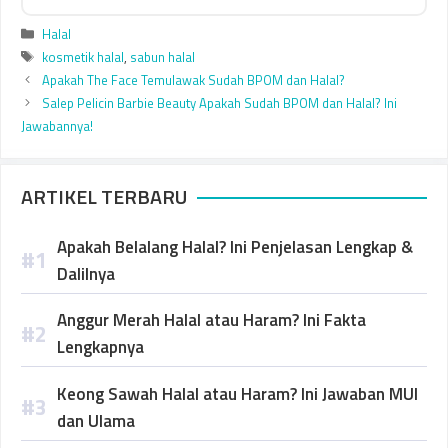
Categories
Halal
Tags
kosmetik halal
,
sabun halal
Apakah The Face Temulawak Sudah BPOM dan Halal?
Salep Pelicin Barbie Beauty Apakah Sudah BPOM dan Halal? Ini
Jawabannya!
ARTIKEL TERBARU
Apakah Belalang Halal? Ini Penjelasan Lengkap &
Dalilnya
Anggur Merah Halal atau Haram? Ini Fakta
Lengkapnya
Keong Sawah Halal atau Haram? Ini Jawaban MUI
dan Ulama