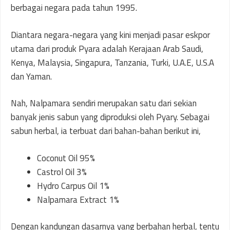
berbagai negara pada tahun 1995.
Diantara negara-negara yang kini menjadi pasar eskpor
utama dari produk Pyara adalah Kerajaan Arab Saudi,
Kenya, Malaysia, Singapura, Tanzania, Turki, U.A.E, U.S.A
dan Yaman.
Nah, Nalpamara sendiri merupakan satu dari sekian
banyak jenis sabun yang diproduksi oleh Pyary. Sebagai
sabun herbal, ia terbuat dari bahan-bahan berikut ini,
Coconut Oil 95%
Castrol Oil 3%
Hydro Carpus Oil 1%
Nalpamara Extract 1%
Dengan kandungan dasarnya yang berbahan herbal, tentu