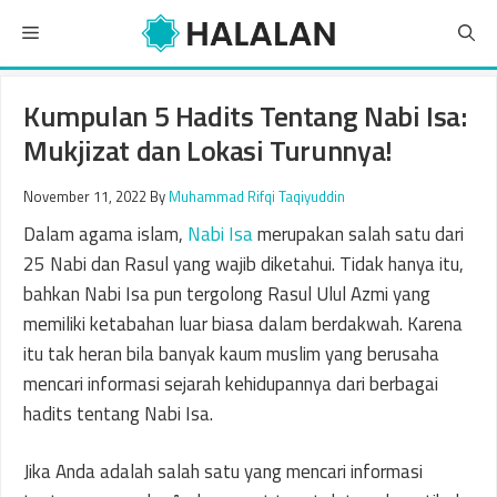
Skip
Menu
to
content
Kumpulan 5 Hadits Tentang Nabi Isa:
Mukjizat dan Lokasi Turunnya!
November 11, 2022
By
Muhammad Rifqi Taqiyuddin
Dalam agama islam,
Nabi Isa
merupakan salah satu dari
25 Nabi dan Rasul yang wajib diketahui. Tidak hanya itu,
bahkan Nabi Isa pun tergolong Rasul Ulul Azmi yang
memiliki ketabahan luar biasa dalam berdakwah. Karena
itu tak heran bila banyak kaum muslim yang berusaha
mencari informasi sejarah kehidupannya dari berbagai
hadits tentang Nabi Isa.
Jika Anda adalah salah satu yang mencari informasi