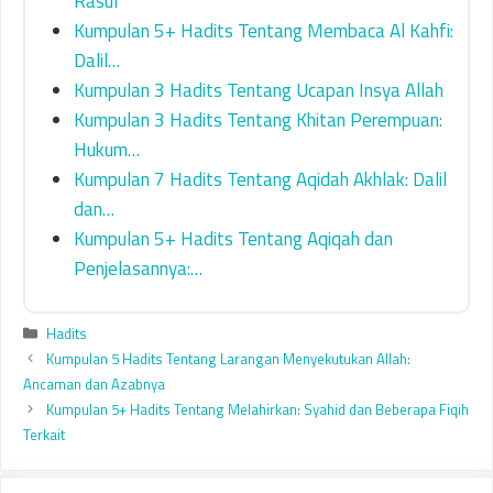
Rasul
Kumpulan 5+ Hadits Tentang Membaca Al Kahfi:
Dalil…
Kumpulan 3 Hadits Tentang Ucapan Insya Allah
Kumpulan 3 Hadits Tentang Khitan Perempuan:
Hukum…
Kumpulan 7 Hadits Tentang Aqidah Akhlak: Dalil
dan…
Kumpulan 5+ Hadits Tentang Aqiqah dan
Penjelasannya:…
Categories
Hadits
Kumpulan 5 Hadits Tentang Larangan Menyekutukan Allah:
Ancaman dan Azabnya
Kumpulan 5+ Hadits Tentang Melahirkan: Syahid dan Beberapa Fiqih
Terkait