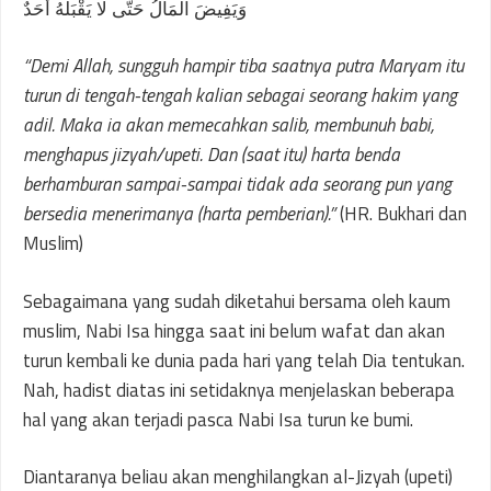
وَيَفِيضَ الْمَالُ حَتَّى لَا يَقْبَلَهُ أَحَدٌ
“Demi Allah, sungguh hampir tiba saatnya putra Maryam itu
turun di tengah-tengah kalian sebagai seorang hakim yang
adil. Maka ia akan memecahkan salib, membunuh babi,
menghapus jizyah/upeti. Dan (saat itu) harta benda
berhamburan sampai-sampai tidak ada seorang pun yang
bersedia menerimanya (harta pemberian).”
(HR. Bukhari dan
Muslim)
Sebagaimana yang sudah diketahui bersama oleh kaum
muslim, Nabi Isa hingga saat ini belum wafat dan akan
turun kembali ke dunia pada hari yang telah Dia tentukan.
Nah, hadist diatas ini setidaknya menjelaskan beberapa
hal yang akan terjadi pasca Nabi Isa turun ke bumi.
Diantaranya beliau akan menghilangkan al-Jizyah (upeti)