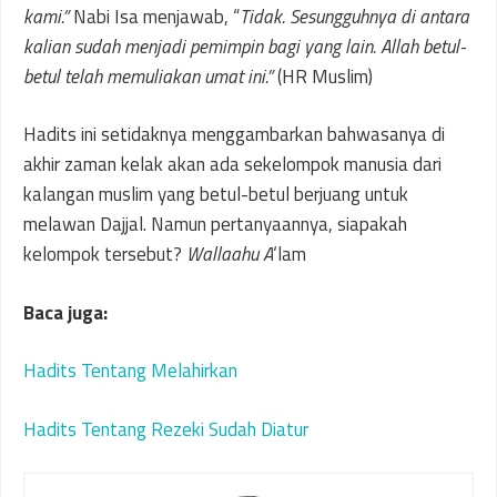
kami.”
Nabi Isa menjawab, “
Tidak. Sesungguhnya di antara
kalian sudah menjadi pemimpin bagi yang lain. Allah betul-
betul telah memuliakan umat ini.”
(HR Muslim)
Hadits ini setidaknya menggambarkan bahwasanya di
akhir zaman kelak akan ada sekelompok manusia dari
kalangan muslim yang betul-betul berjuang untuk
melawan Dajjal. Namun pertanyaannya, siapakah
kelompok tersebut?
Wallaahu A
‘lam
Baca juga:
Hadits Tentang Melahirkan
Hadits Tentang Rezeki Sudah Diatur