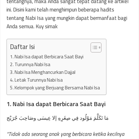
tentangnya, maka Anda sangat tepat datang ke artikel
ini. Disini kami telah menghimpun beberapa hadits
tentang Nabi Isa yang mungkin dapat bermanfaat bagi
Anda semua. Kuy simak
Daftar Isi
1. Nabi Isa dapat Berbicara Saat Bayi
2. Turunnya Nabi Isa
3. Nabi Isa Menghancurkan Dajjal
4. Letak Turunnya Nabi Isa
5. Kelompok yang Berjuang Bersama Nabi Isa
1. Nabi Isa dapat Berbicara Saat Bayi
مَا تَكَلَّمَ مَوْلُود فِي صِغَرِهِ إلا عِيسَى وصَاحِبَ جُرَيْج
“Tidak ada seorang anak yang berbicara ketika kecilnya