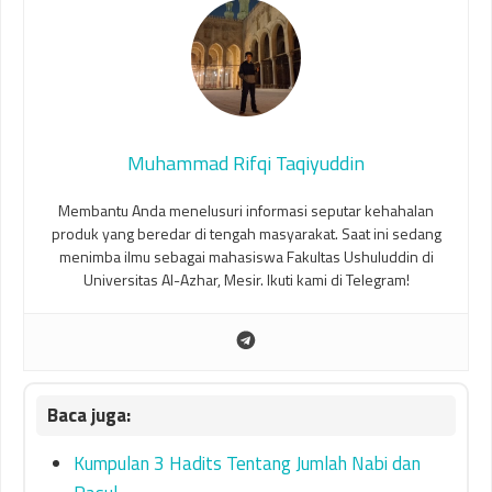
Muhammad Rifqi Taqiyuddin
Membantu Anda menelusuri informasi seputar kehahalan
produk yang beredar di tengah masyarakat. Saat ini sedang
menimba ilmu sebagai mahasiswa Fakultas Ushuluddin di
Universitas Al-Azhar, Mesir. Ikuti kami di Telegram!
Kumpulan 3 Hadits Tentang Jumlah Nabi dan