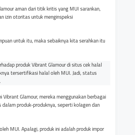
mour aman dari titik kritis yang MUI sarankan,
 izin otoritas untuk menginspeksi
puan untuk itu, maka sebaiknya kita serahkan itu
hadap produk Vibrant Glamour di situs cek halal
 tersertifikasi halal oleh MUI. Jadi, status
.
smi Vibrant Glamour, mereka menggunakan berbagai
is dalam produk-produknya, seperti kolagen dan
 oleh MUI. Apalagi, produk ini adalah produk impor