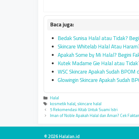
Bedak Sunisa Halal atau Tidak? Begi
Skincare Whitelab Halal Atau Haram
Apakah Some by Mi Halal? Begini Fa
Kutek Madame Gie Halal atau Tidak?
WSC Skincare Apakah Sudah BPOM d
Glowingin Skincare Apakah Sudah B
Categories
Halal
Tags
kosmetik halal
,
skincare halal
5 Rekomendasi Kitab Untuk Suami Istri
Iman of Noble Apakah Halal dan Aman? Cek Faktan
© 2026 Halalan.id