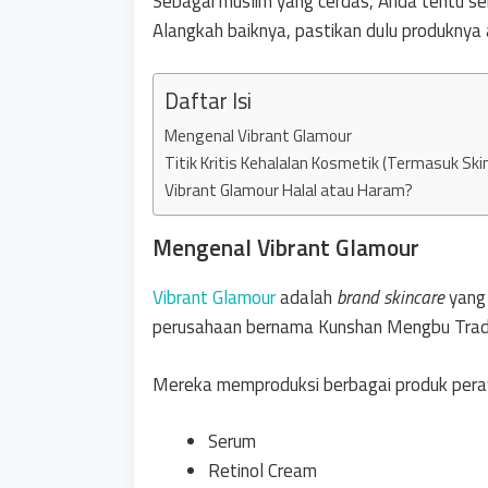
Sebagai muslim yang cerdas, Anda tentu seb
Alangkah baiknya, pastikan dulu produknya 
Daftar Isi
Mengenal Vibrant Glamour
Titik Kritis Kehalalan Kosmetik (Termasuk Sk
Vibrant Glamour Halal atau Haram?
Mengenal Vibrant Glamour
Vibrant Glamour
adalah
brand skincare
yang
perusahaan bernama Kunshan Mengbu Tradin
Mereka memproduksi berbagai produk peraw
Serum
Retinol Cream