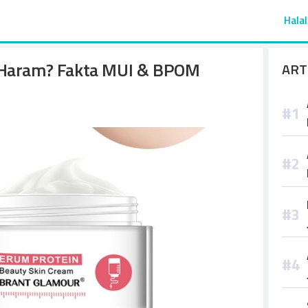
Halal
u Haram? Fakta MUI & BPOM
ART