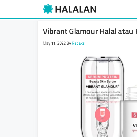
Skip
to
content
Vibrant Glamour Halal ata
May 11, 2022
By
Redaksi