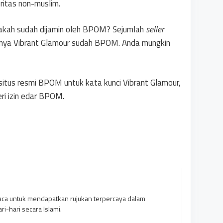
ritas non-muslim.
akah sudah dijamin oleh BPOM? Sejumlah
seller
nya Vibrant Glamour sudah BPOM. Anda mungkin
situs resmi BPOM untuk kata kunci Vibrant Glamour,
ri izin edar BPOM.
a untuk mendapatkan rujukan terpercaya dalam
i-hari secara Islami.