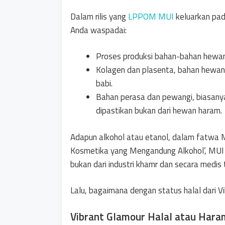
Dalam rilis yang
LPPOM MUI
keluarkan pa
Anda waspadai:
Proses produksi bahan-bahan hewani,
Kolagen dan plasenta, bahan hewani 
babi.
Bahan perasa dan pewangi, biasany
dipastikan bukan dari hewan haram.
Adapun alkohol atau etanol, dalam fatwa
Kosmetika yang Mengandung Alkohol’, MUI
bukan dari industri khamr dan secara medi
Lalu, bagaimana dengan status halal dari V
Vibrant Glamour Halal atau Hara