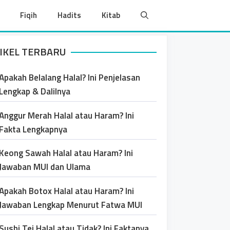
Fiqih
Hadits
Kitab
IKEL TERBARU
Apakah Belalang Halal? Ini Penjelasan
Lengkap & Dalilnya
Anggur Merah Halal atau Haram? Ini
Fakta Lengkapnya
Keong Sawah Halal atau Haram? Ini
Jawaban MUI dan Ulama
Apakah Botox Halal atau Haram? Ini
Jawaban Lengkap Menurut Fatwa MUI
Sushi Tei Halal atau Tidak? Ini Faktanya