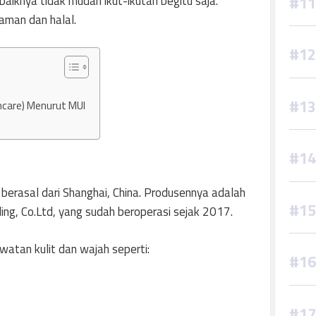
aiknya tidak mudah ikut-ikutan begitu saja.
aman dan halal.
incare) Menurut MUI
 berasal dari Shanghai, China. Produsennya adalah
g, Co.Ltd, yang sudah beroperasi sejak 2017.
atan kulit dan wajah seperti: