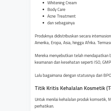
Whitening Cream
Body Care
Acne Treatment
dan sebagainya
Produknya didistribuskan secara internasion
Amerika, Eropa, Asia, hingga Afrika. Termasu
Mereka menyebutkan telah mendapatkan ber
keamanan dan kesehatan seperti ISO, GMP
Lalu bagaimana dengan statusnya dari BP
Titik Kritis Kehalalan Kosmetik 
Untuk menilai kehalalan produk komsetik, 
perhatikan.