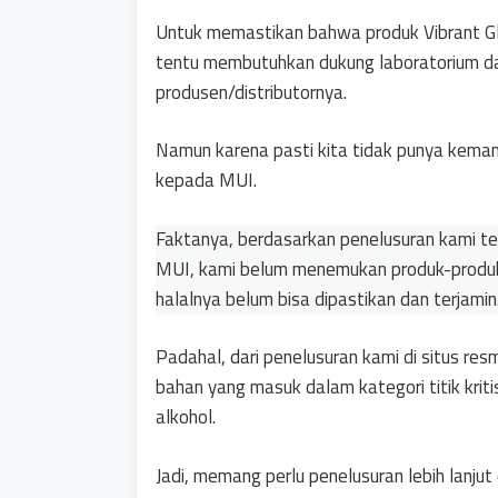
Untuk memastikan bahwa produk Vibrant Gla
tentu membutuhkan dukung laboratorium dan
produsen/distributornya.
Namun karena pasti kita tidak punya kemam
kepada MUI.
Faktanya, berdasarkan penelusuran kami ter
MUI, kami belum menemukan produk-produknya
halalnya belum bisa dipastikan dan terjamin
Padahal, dari penelusuran kami di situs re
bahan yang masuk dalam kategori titik krit
alkohol.
Jadi, memang perlu penelusuran lebih lanjut