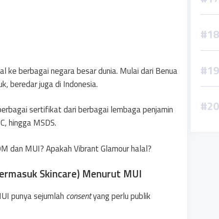
al ke berbagai negara besar dunia. Mulai dari Benua
k, beredar juga di Indonesia.
bagai sertifikat dari berbagai lembaga penjamin
C, hingga MSDS.
OM dan MUI? Apakah Vibrant Glamour halal?
(Termasuk Skincare) Menurut MUI
MUI punya sejumlah
consent
yang perlu publik