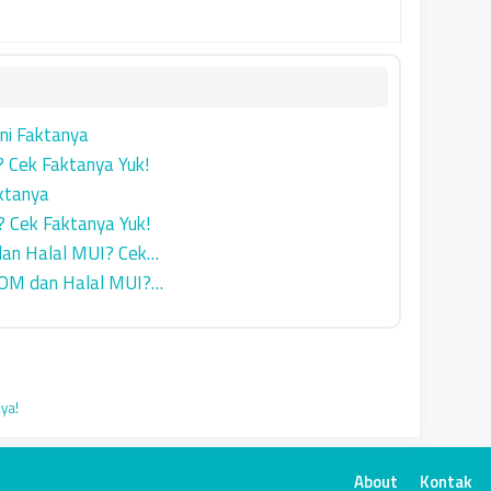
ni Faktanya
? Cek Faktanya Yuk!
ktanya
 Cek Faktanya Yuk!
an Halal MUI? Cek…
POM dan Halal MUI?…
ya!
About
Kontak