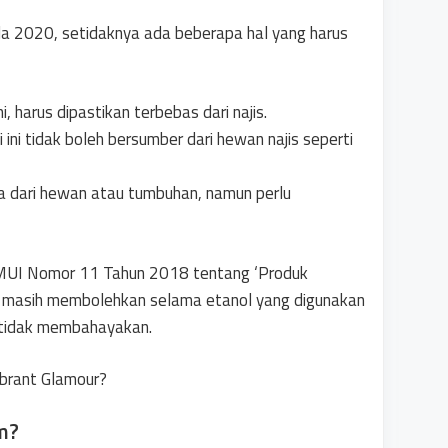
da 2020, setidaknya ada beberapa hal yang harus
 harus dipastikan terbebas dari najis.
ini tidak boleh bersumber dari hewan najis seperti
a dari hewan atau tumbuhan, namun perlu
 MUI Nomor 11 Tahun 2018 tentang ‘Produk
 masih membolehkan selama etanol yang digunakan
s tidak membahayakan.
ibrant Glamour?
m?