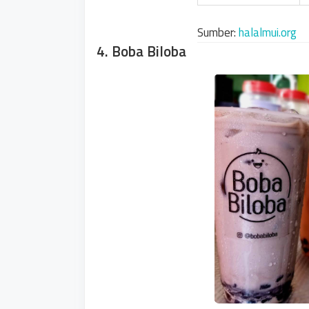
Sumber:
halalmui.org
4. Boba Biloba