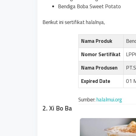
Bendiga Boba Sweet Potato
Berikut ini sertifikat halalnya,
Nama Produk
Bend
Nomor Sertifikat
LPP
Nama Produsen
PT.
Expired Date
01 
Sumber:
halalmui.org
2. Xi Bo Ba