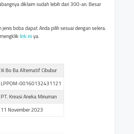
abangnya diklaim sudah lebih dari 300-an. Besar
 jenis boba dapat Anda pilih sesuai dengan selera.
 mengklik
link ini
ya.
Xi Bo Ba Alternatif Cibubur
LPPOM-00160132431121
PT. Kreasi Aneka Minuman
11 November 2023