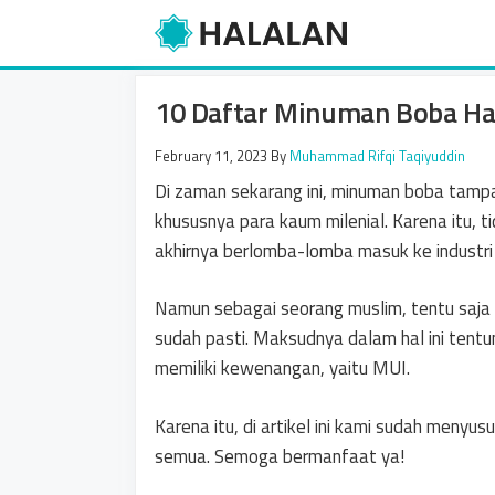
Skip
to
content
10 Daftar Minuman Boba Hal
February 11, 2023
By
Muhammad Rifqi Taqiyuddin
Di zaman sekarang ini, minuman boba tamp
khususnya para kaum milenial. Karena itu, 
akhirnya berlomba-lomba masuk ke industri 
Namun sebagai seorang muslim, tentu saja 
sudah pasti. Maksudnya dalam hal ini tentu
memiliki kewenangan, yaitu MUI.
Karena itu, di artikel ini kami sudah meny
semua. Semoga bermanfaat ya!