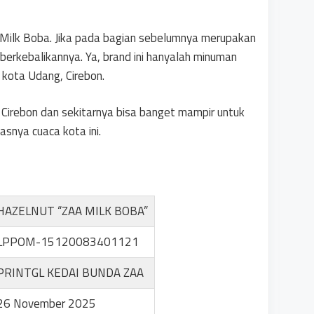
 Milk Boba. Jika pada bagian sebelumnya merupakan
 berkebalikannya. Ya, brand ini hanyalah minuman
 kota Udang, Cirebon.
h Cirebon dan sekitarnya bisa banget mampir untuk
asnya cuaca kota ini.
HAZELNUT “ZAA MILK BOBA”
LPPOM-15120083401121
PRINTGL KEDAI BUNDA ZAA
26 November 2025