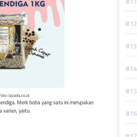
foto: lazada.co.id
ndiga. Merk boba yang satu ini merupakan
varian, yaitu: