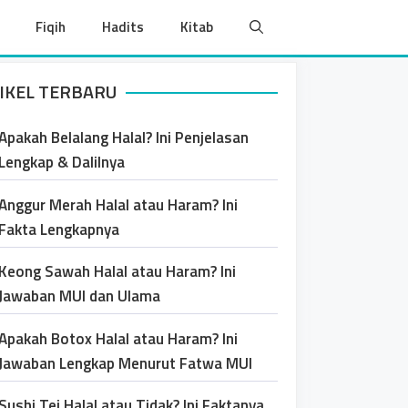
Fiqih
Hadits
Kitab
IKEL TERBARU
Apakah Belalang Halal? Ini Penjelasan
Lengkap & Dalilnya
Anggur Merah Halal atau Haram? Ini
Fakta Lengkapnya
Keong Sawah Halal atau Haram? Ini
Jawaban MUI dan Ulama
Apakah Botox Halal atau Haram? Ini
Jawaban Lengkap Menurut Fatwa MUI
Sushi Tei Halal atau Tidak? Ini Faktanya