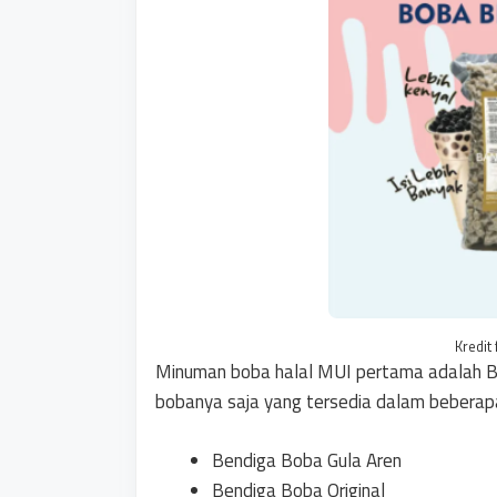
Kredit 
Minuman boba halal MUI pertama adalah Be
bobanya saja yang tersedia dalam beberapa 
Bendiga Boba Gula Aren
Bendiga Boba Original