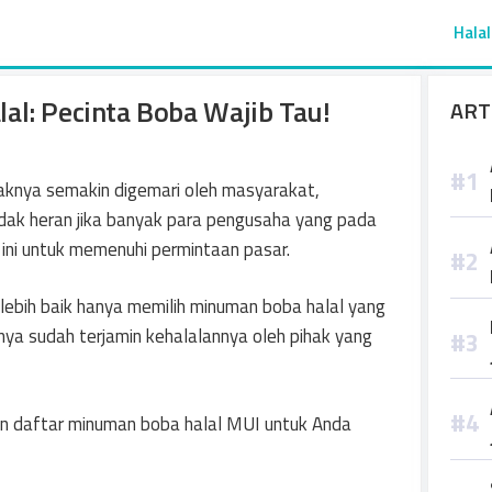
Halal
al: Pecinta Boba Wajib Tau!
ART
aknya semakin digemari oleh masyarakat,
tidak heran jika banyak para pengusaha yang pada
ini untuk memenuhi permintaan pasar.
lebih baik hanya memilih minuman boba halal yang
nya sudah terjamin kehalalannya oleh pihak yang
usun daftar minuman boba halal MUI untuk Anda