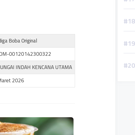
iga Boba Original
OM-00120142300322
SUNGAI INDAH KENCANA UTAMA
Maret 2026