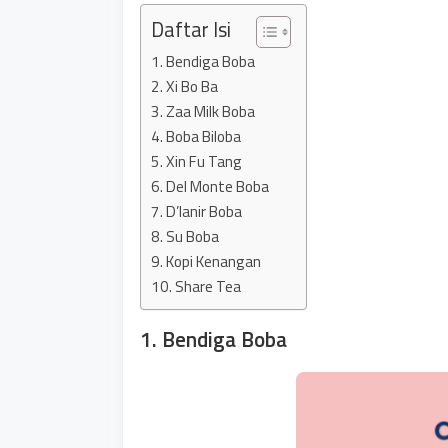
Daftar Isi
1. Bendiga Boba
2. Xi Bo Ba
3. Zaa Milk Boba
4. Boba Biloba
5. Xin Fu Tang
6. Del Monte Boba
7. D’lanir Boba
8. Su Boba
9. Kopi Kenangan
10. Share Tea
1. Bendiga Boba