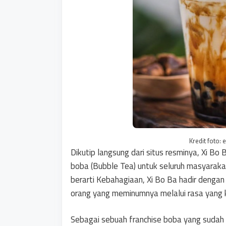
Kredit foto:
Dikutip langsung dari situs resminya, Xi B
boba (Bubble Tea) untuk seluruh masyarakat 
berarti Kebahagiaan, Xi Bo Ba hadir deng
orang yang meminumnya melalui rasa yang 
Sebagai sebuah franchise boba yang sudah s