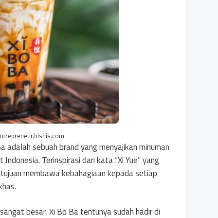
 entrepreneur.bisnis.com
o Ba adalah sebuah brand yang menyajikan minuman
Indonesia. Terinspirasi dari kata “Xi Yue” yang
an tujuan membawa kebahagiaan kepada setiap
khas.
angat besar, Xi Bo Ba tentunya sudah hadir di