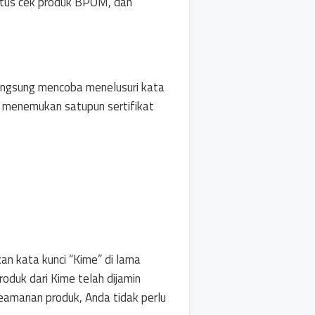
 situs cek produk BPOM, dan
langsung mencoba menelusuri kata
ak menemukan satupun sertifikat
n kata kunci “Kime” di lama
oduk dari Kime telah dijamin
keamanan produk, Anda tidak perlu