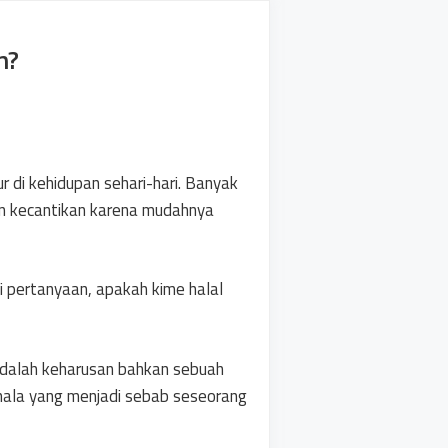
n?
ur di kehidupan sehari-hari. Banyak
pun kecantikan karena mudahnya
 pertanyaan, apakah kime halal
 adalah keharusan bahkan sebuah
ahala yang menjadi sebab seseorang