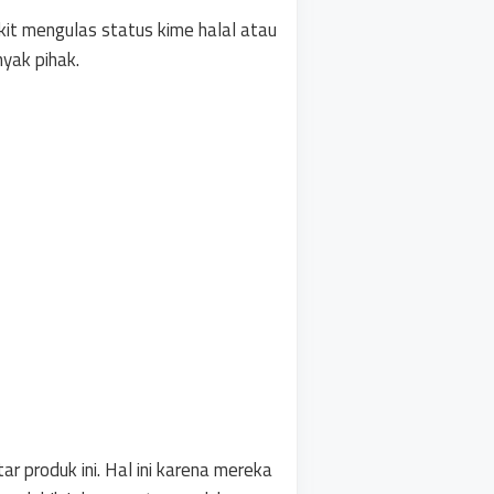
ikit mengulas status kime halal atau
yak pihak.
 produk ini. Hal ini karena mereka