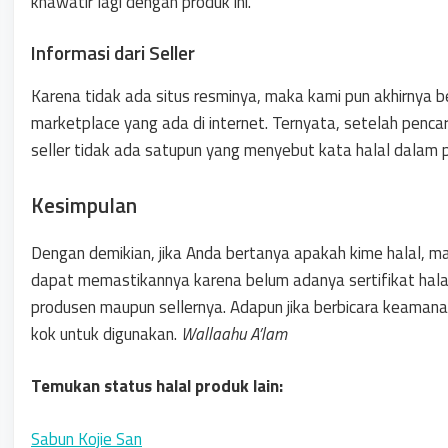
khawatir lagi dengan produk ini.
Informasi dari Seller
Karena tidak ada situs resminya, maka kami pun akhirnya b
marketplace yang ada di internet. Ternyata, setelah pencar
seller tidak ada satupun yang menyebut kata halal dalam 
Kesimpulan
Dengan demikian, jika Anda bertanya apakah kime halal, 
dapat memastikannya karena belum adanya sertifikat halal
produsen maupun sellernya. Adapun jika berbicara keamana
kok untuk digunakan.
Wallaahu A’lam
Temukan status halal produk lain:
Sabun Kojie San