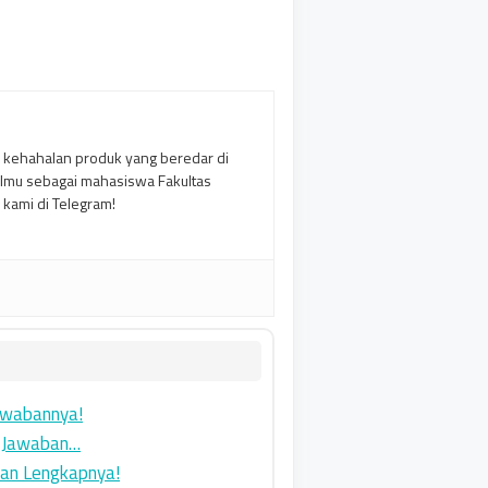
 kehahalan produk yang beredar di
ilmu sebagai mahasiswa Fakultas
i kami di Telegram!
awabannya!
i Jawaban…
ban Lengkapnya!