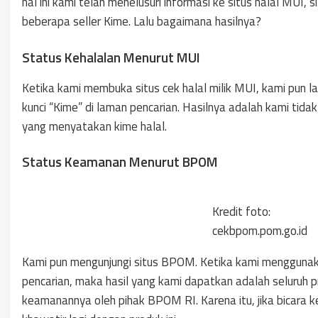
hal ini kami telah menelusuri informasi ke situs halal MUI,
beberapa seller Kime. Lalu bagaimana hasilnya?
Status Kehalalan Menurut MUI
Ketika kami membuka situs cek halal milik MUI, kami pun 
kunci “Kime” di laman pencarian. Hasilnya adalah kami tid
yang menyatakan kime halal.
Status Keamanan Menurut BPOM
Kredit foto:
cekbpom.pom.go.id
Kami pun mengunjungi situs BPOM. Ketika kami menggunaka
pencarian, maka hasil yang kami dapatkan adalah seluruh pr
keamanannya oleh pihak BPOM RI. Karena itu, jika bicara 