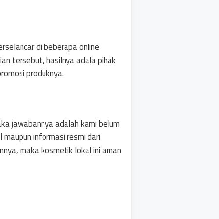
erselancar di beberapa online
ian tersebut, hasilnya adala pihak
promosi produknya.
maka jawabannya adalah kami belum
 maupun informasi resmi dari
nnya, maka kosmetik lokal ini aman