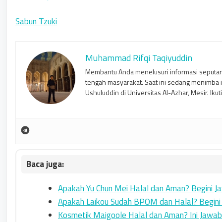
Sabun Tzuki
Muhammad Rifqi Taqiyuddin
Membantu Anda menelusuri informasi seputar
tengah masyarakat. Saat ini sedang menimba 
Ushuluddin di Universitas Al-Azhar, Mesir. Ikut
Apakah Yu Chun Mei Halal dan Aman? Begini J
Apakah Laikou Sudah BPOM dan Halal? Begin
Kosmetik Maigoole Halal dan Aman? Ini Jawa