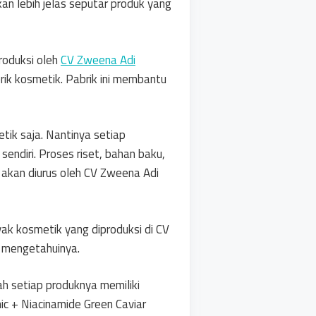
an lebih jelas seputar produk yang
roduksi oleh
CV Zweena Adi
ik kosmetik. Pabrik ini membantu
tik saja. Nantinya setiap
ndiri. Proses riset, bahan baku,
i akan diurus oleh CV Zweena Adi
ak kosmetik yang diproduksi di CV
m mengetahuinya.
h setiap produknya memiliki
ic + Niacinamide Green Caviar