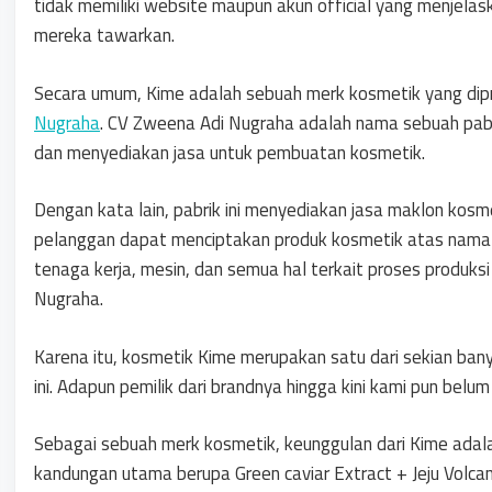
tidak memiliki website maupun akun official yang menjelask
mereka tawarkan.
Secara umum, Kime adalah sebuah merk kosmetik yang dip
Nugraha
. CV Zweena Adi Nugraha adalah nama sebuah pabr
dan menyediakan jasa untuk pembuatan kosmetik.
Dengan kata lain, pabrik ini menyediakan jasa maklon kosme
pelanggan dapat menciptakan produk kosmetik atas nama se
tenaga kerja, mesin, dan semua hal terkait proses produks
Nugraha.
Karena itu, kosmetik Kime merupakan satu dari sekian bany
ini. Adapun pemilik dari brandnya hingga kini kami pun belu
Sebagai sebuah merk kosmetik, keunggulan dari Kime adala
kandungan utama berupa Green caviar Extract + Jeju Volcan