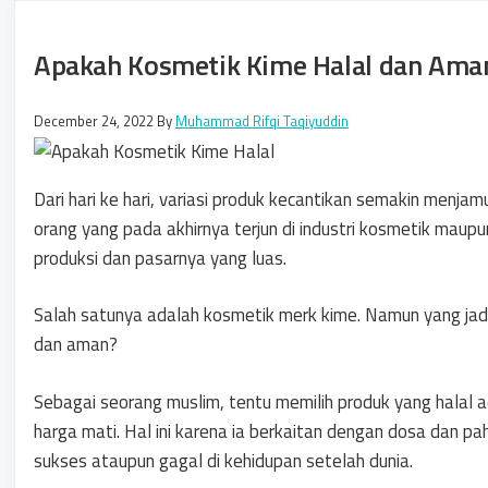
Apakah Kosmetik Kime Halal dan Ama
December 24, 2022
By
Muhammad Rifqi Taqiyuddin
Dari hari ke hari, variasi produk kecantikan semakin menjam
orang yang pada akhirnya terjun di industri kosmetik mau
produksi dan pasarnya yang luas.
Salah satunya adalah kosmetik merk kime. Namun yang jadi
dan aman?
Sebagai seorang muslim, tentu memilih produk yang halal
harga mati. Hal ini karena ia berkaitan dengan dosa dan p
sukses ataupun gagal di kehidupan setelah dunia.