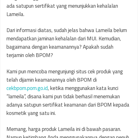
ada satupun sertifikat yang menunjukkan kehalalan
Lameila.
Dari informasi diatas, sudah jelas bahwa Lameila belum
mendapatkan jaminan kehalalan dari MUI. Kemudian,
bagaimana dengan keamanannya? Apakah sudah
terjamin oleh BPOM?
Kami pun mencoba mengunjungi situs cek produk yang
telah dijamin keamanannya oleh BPOM di
cekbpom.pom.go.id
, ketika menggunakan kata kunci
“lameila”, disana kami pun tidak berhasil menemukan
adanya satupun sertifikat keamanan dari BPOM kepada
kosmetik yang satu ini.
Memang, harga produk Lameila ini di bawah pasaran.
Namun ketimbang Anda menggunakannya dengan penuh