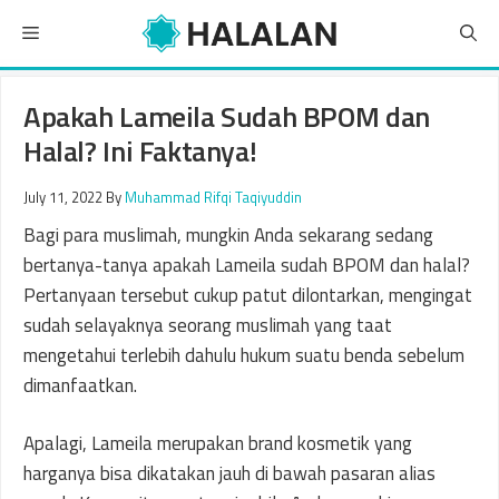
Skip
Menu
to
content
Apakah Lameila Sudah BPOM dan
Halal? Ini Faktanya!
July 11, 2022
By
Muhammad Rifqi Taqiyuddin
Bagi para muslimah, mungkin Anda sekarang sedang
bertanya-tanya apakah Lameila sudah BPOM dan halal?
Pertanyaan tersebut cukup patut dilontarkan, mengingat
sudah selayaknya seorang muslimah yang taat
mengetahui terlebih dahulu hukum suatu benda sebelum
dimanfaatkan.
Apalagi, Lameila merupakan brand kosmetik yang
harganya bisa dikatakan jauh di bawah pasaran alias