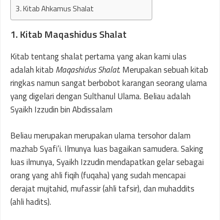
3. Kitab Ahkamus Shalat
1. Kitab Maqashidus Shalat
Kitab tentang shalat pertama yang akan kami ulas
adalah kitab
Maqashidus Shalat
. Merupakan sebuah kitab
ringkas namun sangat berbobot karangan seorang ulama
yang digelari dengan Sulthanul Ulama. Beliau adalah
Syaikh Izzudin bin Abdissalam
Beliau merupakan merupakan ulama tersohor dalam
mazhab Syafi’i. Ilmunya luas bagaikan samudera. Saking
luas ilmunya, Syaikh Izzudin mendapatkan gelar sebagai
orang yang ahli fiqih (fuqaha) yang sudah mencapai
derajat mujtahid, mufassir (ahli tafsir), dan muhaddits
(ahli hadits).