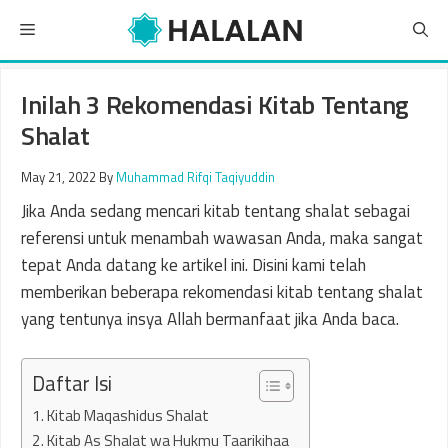
Skip
Menu
to
content
Inilah 3 Rekomendasi Kitab Tentang
Shalat
May 21, 2022
By
Muhammad Rifqi Taqiyuddin
Jika Anda sedang mencari kitab tentang shalat sebagai
referensi untuk menambah wawasan Anda, maka sangat
tepat Anda datang ke artikel ini. Disini kami telah
memberikan beberapa rekomendasi kitab tentang shalat
yang tentunya insya Allah bermanfaat jika Anda baca.
Daftar Isi
1. Kitab Maqashidus Shalat
2. Kitab As Shalat wa Hukmu Taarikihaa