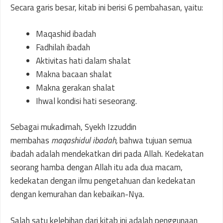
Secara garis besar, kitab ini berisi 6 pembahasan, yaitu:
Maqashid ibadah
Fadhilah ibadah
Aktivitas hati dalam shalat
Makna bacaan shalat
Makna gerakan shalat
Ihwal kondisi hati seseorang.
Sebagai mukadimah, Syekh Izzuddin
membahas
maqashidul ibadah,
bahwa tujuan semua
ibadah adalah mendekatkan diri pada Allah. Kedekatan
seorang hamba dengan Allah itu ada dua macam,
kedekatan dengan ilmu pengetahuan dan kedekatan
dengan kemurahan dan kebaikan-Nya.
Salah satu kelebihan dari kitab ini adalah penggunaan