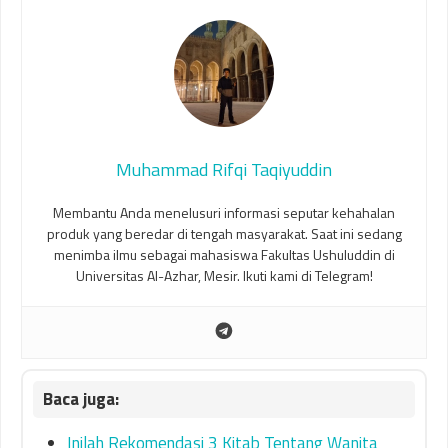
Muhammad Rifqi Taqiyuddin
Membantu Anda menelusuri informasi seputar kehahalan
produk yang beredar di tengah masyarakat. Saat ini sedang
menimba ilmu sebagai mahasiswa Fakultas Ushuluddin di
Universitas Al-Azhar, Mesir. Ikuti kami di Telegram!
Inilah Rekomendasi 3 Kitab Tentang Wanita