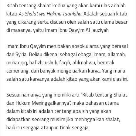
Kitab tentang shalat kedua yang akan kami ulas adalah
kitab
As Shalat wa Hukmu Taarikiha
. Adalah sebuah kitab
yang dikarang serta disusun oleh salah satu ulama besar
di masanya, yaitu Imam Ibnu Qayyim Al Jauziyah.
Imam Ibnu Qayyim merupakan sosok ulama yang berasal
dari Syiria. Beliau dikenal sebagai ebagai imam, allamah,
muhaqqiq, hafizh, ushuli, faqih, ahli nahwu, berotak
cemerlang, dan banyak mengeluarkan karya. Yang mana
salah satu karyanya adalah kitab yang akan kami ulas ini.
Sesuai namanya yang memiliki arti “Kitab tentang Shalat
dan Hukum Meninggalkannya”, maka bahasan utama
dalam kitab ini adalah tentang apa sih yang akan
didapatkan seorang muslim jika meninggalkan shalat,
baik itu sengaja ataupun tidak sengaja.