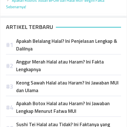
Apakah Robisis Sudah BPOM dan Halal MUI? Begini Fakta
Sebenarnya!
ARTIKEL TERBARU
Apakah Belalang Halal? Ini Penjelasan Lengkap &
Dalilnya
Anggur Merah Halal atau Haram? Ini Fakta
Lengkapnya
Keong Sawah Halal atau Haram? Ini Jawaban MUI
dan Ulama
Apakah Botox Halal atau Haram? Ini Jawaban
Lengkap Menurut Fatwa MUI
Sushi Tei Halal atau Tidak? Ini Faktanya yang