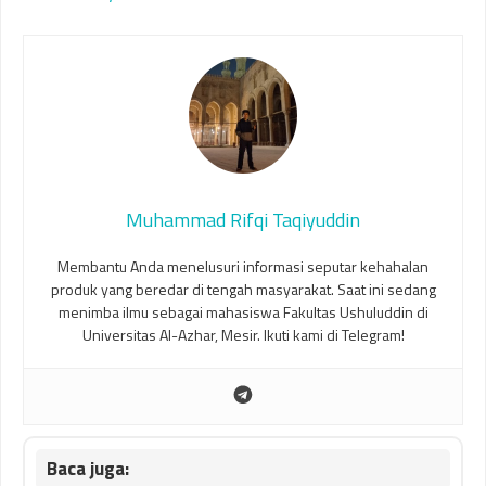
Muhammad Rifqi Taqiyuddin
Membantu Anda menelusuri informasi seputar kehahalan
produk yang beredar di tengah masyarakat. Saat ini sedang
menimba ilmu sebagai mahasiswa Fakultas Ushuluddin di
Universitas Al-Azhar, Mesir. Ikuti kami di Telegram!