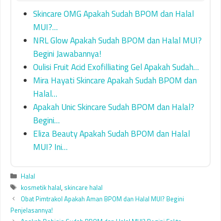
Skincare OMG Apakah Sudah BPOM dan Halal
MUI?…
NRL Glow Apakah Sudah BPOM dan Halal MUI?
Begini Jawabannya!
Oulisi Fruit Acid Exofilliating Gel Apakah Sudah…
Mira Hayati Skincare Apakah Sudah BPOM dan
Halal…
Apakah Unic Skincare Sudah BPOM dan Halal?
Begini…
Eliza Beauty Apakah Sudah BPOM dan Halal
MUI? Ini…
Categories
Halal
Tags
kosmetik halal
,
skincare halal
Obat Pimtrakol Apakah Aman BPOM dan Halal MUI? Begini
Penjelasannya!