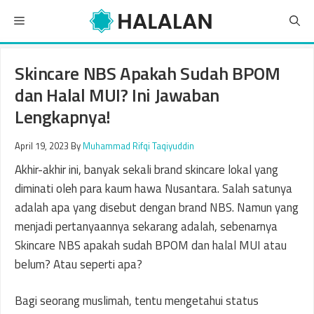
Skip
Menu
to
content
Skincare NBS Apakah Sudah BPOM
dan Halal MUI? Ini Jawaban
Lengkapnya!
April 19, 2023
By
Muhammad Rifqi Taqiyuddin
Akhir-akhir ini, banyak sekali brand skincare lokal yang
diminati oleh para kaum hawa Nusantara. Salah satunya
adalah apa yang disebut dengan brand NBS. Namun yang
menjadi pertanyaannya sekarang adalah, sebenarnya
Skincare NBS apakah sudah BPOM dan halal MUI atau
belum? Atau seperti apa?
Bagi seorang muslimah, tentu mengetahui status