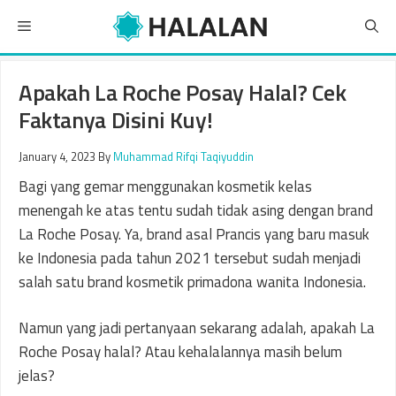
Skip
Menu
to
content
Apakah La Roche Posay Halal? Cek
Faktanya Disini Kuy!
January 4, 2023
By
Muhammad Rifqi Taqiyuddin
Bagi yang gemar menggunakan kosmetik kelas
menengah ke atas tentu sudah tidak asing dengan brand
La Roche Posay. Ya, brand asal Prancis yang baru masuk
ke Indonesia pada tahun 2021 tersebut sudah menjadi
salah satu brand kosmetik primadona wanita Indonesia.
Namun yang jadi pertanyaan sekarang adalah, apakah La
Roche Posay halal? Atau kehalalannya masih belum
jelas?