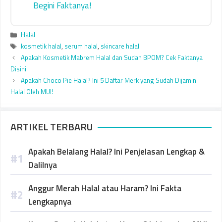
Begini Faktanya!
Categories
Halal
Tags
kosmetik halal
,
serum halal
,
skincare halal
Apakah Kosmetik Mabrem Halal dan Sudah BPOM? Cek Faktanya
Disini!
Apakah Choco Pie Halal? Ini 5 Daftar Merk yang Sudah Dijamin
Halal Oleh MUI!
ARTIKEL TERBARU
Apakah Belalang Halal? Ini Penjelasan Lengkap &
Dalilnya
Anggur Merah Halal atau Haram? Ini Fakta
Lengkapnya