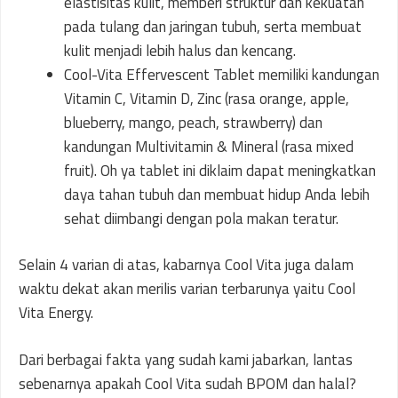
elastisitas kulit, memberi struktur dan kekuatan
pada tulang dan jaringan tubuh, serta membuat
kulit menjadi lebih halus dan kencang.
Cool-Vita Effervescent Tablet memiliki kandungan
Vitamin C, Vitamin D, Zinc (rasa orange, apple,
blueberry, mango, peach, strawberry) dan
kandungan Multivitamin & Mineral (rasa mixed
fruit). Oh ya tablet ini diklaim dapat meningkatkan
daya tahan tubuh dan membuat hidup Anda lebih
sehat diimbangi dengan pola makan teratur.
Selain 4 varian di atas, kabarnya Cool Vita juga dalam
waktu dekat akan merilis varian terbarunya yaitu Cool
Vita Energy.
Dari berbagai fakta yang sudah kami jabarkan, lantas
sebenarnya apakah Cool Vita sudah BPOM dan halal?