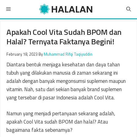
Skip
Menu
to
content
Apakah Cool Vita Sudah BPOM dan
Halal? Ternyata Faktanya Begini!
February 18, 2023
By
Muhammad Rifqi Taqiyuddin
Diantara bentuk menjaga kesehatan dan daya tahan
tubuh yang dilakukan manusia di zaman sekarang ini
adalah dengan banyak mengonsumsi suplemen maupun
vitamin. Nah, satu dari sekian banyak brand suplemen
yang tersebar di pasar Indonesia adalah Cool Vita.
Namun yang menjadi pertanyaan sekarang adalah,
apakah Cool Vita sudah BPOM dan halal? Atau
bagaimana fakta sebenarnya?