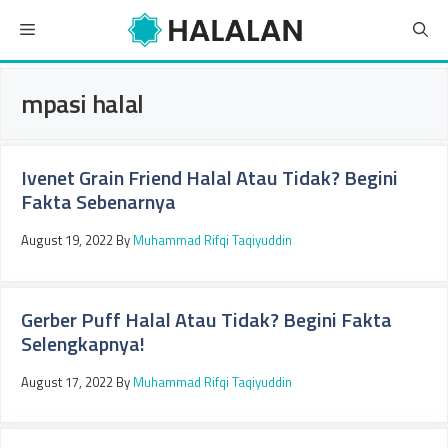
Skip
Menu
to
content
mpasi halal
Ivenet Grain Friend Halal Atau Tidak? Begini
Fakta Sebenarnya
August 19, 2022
By
Muhammad Rifqi Taqiyuddin
Gerber Puff Halal Atau Tidak? Begini Fakta
Selengkapnya!
August 17, 2022
By
Muhammad Rifqi Taqiyuddin