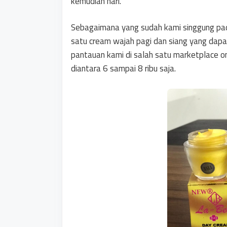
kemudian hari.
Sebagaimana yang sudah kami singgung pa
satu cream wajah pagi dan siang yang dapat
pantauan kami di salah satu marketplace on
diantara 6 sampai 8 ribu saja.