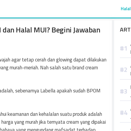
Halal
dan Halal MUI? Begini Jawaban
ART
 wajah agar tetap cerah dan glowing dapat dilakukan
ang murah-meriah. Nah salah satu brand cream
adalah, sebenarnya Labella apakah sudah BPOM
hui keamanan dan kehalalan suatu produk adalah
a harga yang murah jika ternyata cream yang dipakai
erbahaya yang mengundang mafsadat terhadap