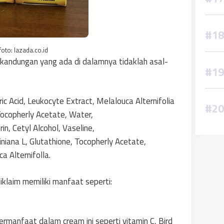
foto: lazada.co.id
kandungan yang ada di dalamnya tidaklah asal-
c Acid, Leukocyte Extract, Melalouca Alternifolia
Tocopherly Acetate, Water,
in, Cetyl Alcohol, Vaseline,
iana L, Glutathione, Tocopherly Acetate,
a Alternifolla.
iklaim memiliki manfaat seperti:
manfaat dalam cream ini seperti vitamin C, Bird