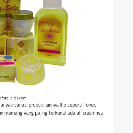
t foto: blibli.com
banyak variasi produk lainnya lho seperti Toner,
mun memang yang paling terkenal adalah creamnya