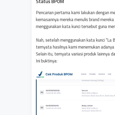
Status BPOM
Pencarian pertama kami lakukan dengan m
kemasannya mereka menulis brand mereka 
menggunakan kata kunci tersebut guna menel
Nah, setelah menggunakan kata kunci “La B
ternyata hasilnya kami menemukan adanya i
Selain itu, ternyata variasi produk lainnya d
Ini buktinya: