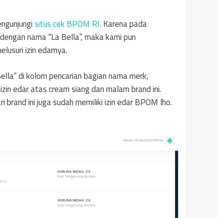
engunjungi
situs cek BPOM RI
. Karena pada
dengan nama “La Bella”, maka kami pun
usuri izin edarnya.
ella” di kolom pencarian bagian nama merk,
zin edar atas cream siang dan malam brand ini.
ari brand ini juga sudah memiliki izin edar BPOM lho.