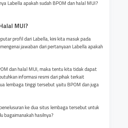
arnya Labella apakah sudah BPOM dan halal MUI?
Halal MUI?
utar profil dari Labella, kini kita masuk pada
saja mengenai jawaban dari pertanyaan Labella apakah
OM dan halal MUI, maka tentu kita tidak dapat
butuhkan informasi resmi dari pihak terkait
dua lembaga tinggi tersebut yaitu BPOM dan juga
 penelusuran ke dua situs lembaga tersebut untuk
alu bagaimanakah hasilnya?