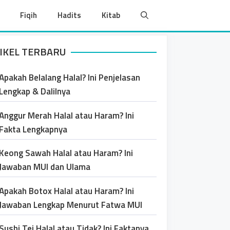
Fiqih
Hadits
Kitab
IKEL TERBARU
Apakah Belalang Halal? Ini Penjelasan
Lengkap & Dalilnya
Anggur Merah Halal atau Haram? Ini
Fakta Lengkapnya
Keong Sawah Halal atau Haram? Ini
Jawaban MUI dan Ulama
Apakah Botox Halal atau Haram? Ini
Jawaban Lengkap Menurut Fatwa MUI
Sushi Tei Halal atau Tidak? Ini Faktanya