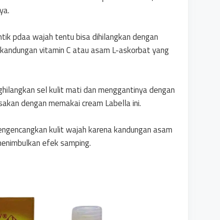
ya.
intik pdaa wajah tentu bisa dihilangkan dengan
kandungan vitamin C atau asam L-askorbat yang
hilangkan sel kulit mati dan menggantinya dengan
rasakan dengan memakai cream Labella ini.
 mengencangkan kulit wajah karena kandungan asam
menimbulkan efek samping.