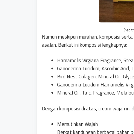
Kredit 
Namun meskipun murahan, komposisi serta 
asalan. Berikut ini komposisi lengkapnya:
Hamamelis Virgiana Fragrance, Steari
Ganoderma Lucidum, Ascorbic Acid, 
Bird Nest Colagen, Mineral Oil, Glycer
Ganoderma Lucidum Hamamelis Virgin
Mineral Oil, Talc, Fragrance, Melalouc
Dengan komposisi di atas, cream wajah ini d
Memutihkan Wajah
Berkat kandungan berbagai bahan ber